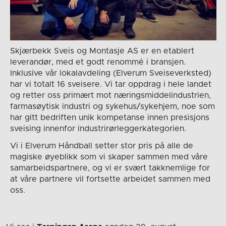
Skjærbekk Sveis og Montasje AS er en etablert
leverandør, med et godt renommé i bransjen.
Inklusive vår lokalavdeling (Elverum Sveiseverksted)
har vi totalt 16 sveisere. Vi tar oppdrag i hele landet
og retter oss primært mot næringsmiddelindustrien,
farmasøytisk industri og sykehus/sykehjem, noe som
har gitt bedriften unik kompetanse innen presisjons
sveising innenfor industrirørleggerkategorien.
Vi i Elverum Håndball setter stor pris på alle de
magiske øyeblikk som vi skaper sammen med våre
samarbeidspartnere, og vi er svært takknemlige for
at våre partnere vil fortsette arbeidet sammen med
oss.