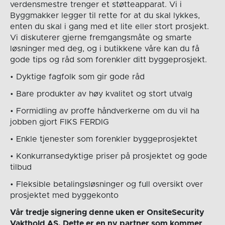
verdensmestre trenger et støtteapparat. Vi i
Byggmakker legger til rette for at du skal lykkes,
enten du skal i gang med et lite eller stort prosjekt.
Vi diskuterer gjerne fremgangsmåte og smarte
løsninger med deg, og i butikkene våre kan du få
gode tips og råd som forenkler ditt byggeprosjekt.
• Dyktige fagfolk som gir gode råd
• Bare produkter av høy kvalitet og stort utvalg
• Formidling av proffe håndverkerne om du vil ha
jobben gjort FIKS FERDIG
• Enkle tjenester som forenkler byggeprosjektet
• Konkurransedyktige priser på prosjektet og gode
tilbud
• Fleksible betalingsløsninger og full oversikt over
prosjektet med byggekonto
Vår tredje signering denne uken er OnsiteSecurity
Vakthold AS. Dette er en ny partner som kommer