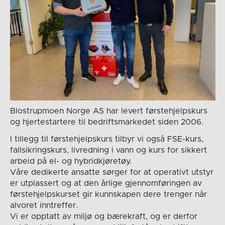
Blostrupmoen Norge AS har levert førstehjelpskurs
og hjertestartere til bedriftsmarkedet siden 2006.
I tillegg til førstehjelpskurs tilbyr vi også FSE-kurs,
fallsikringskurs, livredning i vann og kurs for sikkert
arbeid på el- og hybridkjøretøy.
Våre dedikerte ansatte sørger for at operativt utstyr
er utplassert og at den årlige gjennomføringen av
førstehjelpskurset gir kunnskapen dere trenger når
alvoret inntreffer.
Vi er opptatt av miljø og bærekraft, og er derfor