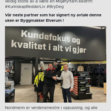
veldig stolte av å være en Miljøfyrtårn-bedrift!
#KunnskapRedderLiv #BryDeg
Vår neste partner som har signert ny avtale denne
uken er Byggmakker Elverum !
Nordmenn er verdensmestre i oppussing, og alle