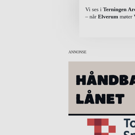
Vi ses i
Terningen Ar
– når
Elverum
møter