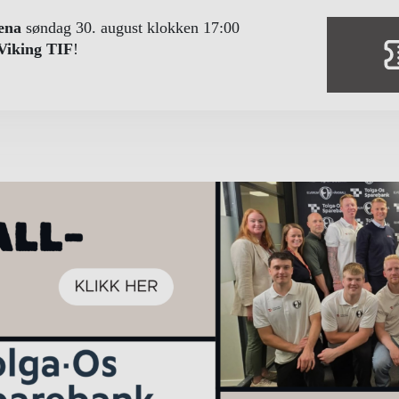
ena
søndag 30. august
klokken 17:00
Viking TIF
!