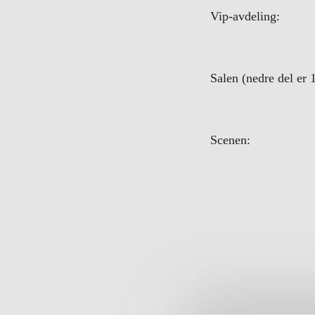
Vip-avdeling:
Salen (nedre del er 
Scenen: