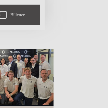
Billetter