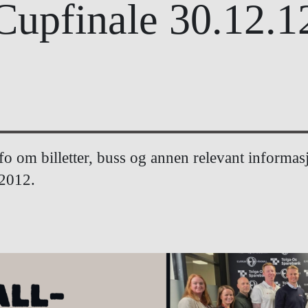
Cupfinale 30.12.1
fo om billetter, buss og annen relevant informas
2012.