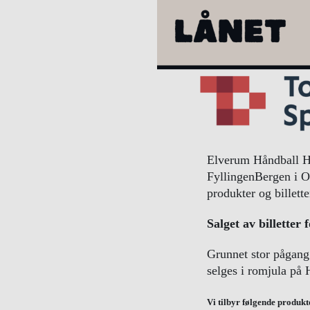
Elverum Håndball He
FyllingenBergen i O
produkter og billette
Salget av billetter f
Grunnet stor pågang 
selges i romjula på 
Vi tilbyr følgende produkte