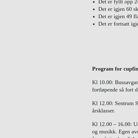
Det er fyllt opp 2
Det er igjen 60 sk
Det er igjen 49 fl
Det er fortsatt ig
Program for cupfi
Kl 10.00: Bussavgan
fortløpende så fort d
Kl 12.00: Sentrum Sc
årsklasser.
Kl 12.00 – 16.00: Un
og musikk. Egen avde