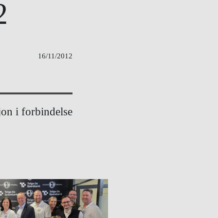
2
16/11/2012
jon i forbindelse