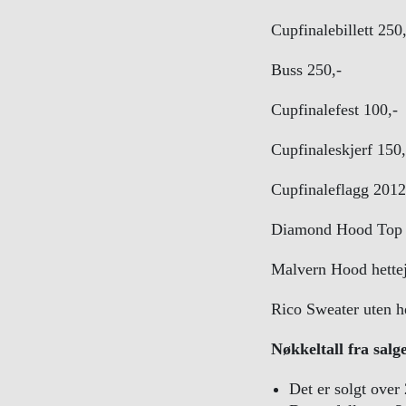
Cupfinalebillett 250
Buss 250,-
Cupfinalefest 100,-
Cupfinaleskjerf 150,
Cupfinaleflagg 2012
Diamond Hood Top h
Malvern Hood hette
Rico Sweater uten h
Nøkkeltall fra salg
Det er solgt over 