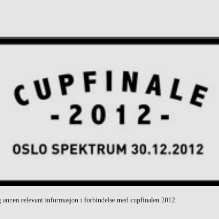
og annen relevant informasjon i forbindelse med cupfinalen 2012.