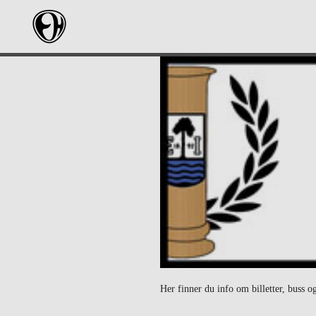
Her finner du info om billetter, buss 