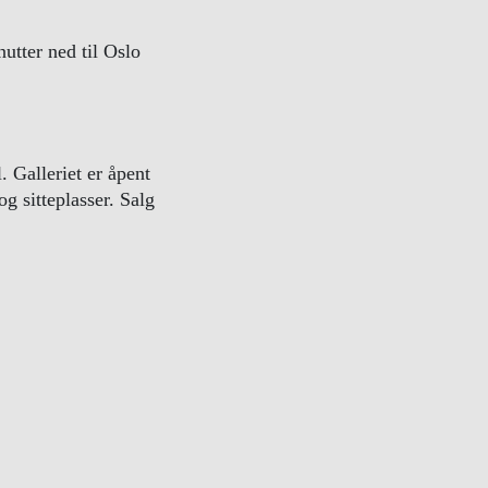
tter ned til Oslo
. Galleriet er åpent
og sitteplasser. Salg