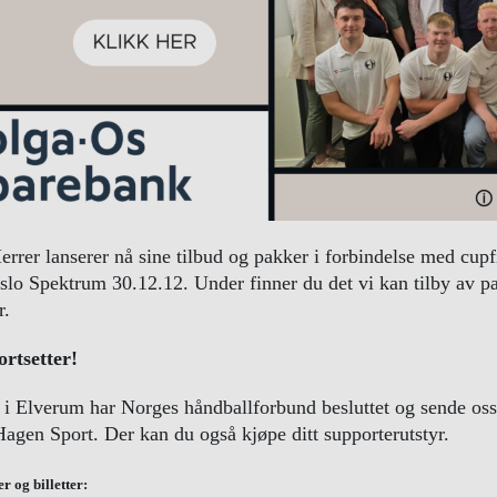
rrer lanserer nå sine tilbud og pakker i forbindelse med cup
slo Spektrum 30.12.12. Under finner du det vi kan tilby av p
r.
ortsetter!
i Elverum har Norges håndballforbund besluttet og sende oss 1
Hagen Sport. Der kan du også kjøpe ditt supporterutstyr.
r og billetter: