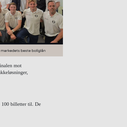
finalen mot
akkeløsninger,
00 billetter til. De