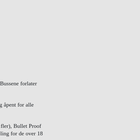
Bussene forlater
 åpent for alle
ler), Bullet Proof
ling for de over 18