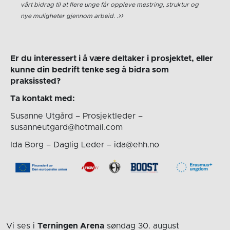
vårt bidrag til at flere unge får oppleve mestring, struktur og
nye muligheter gjennom arbeid. .
Er du interessert i å være deltaker i prosjektet, eller
kunne din bedrift tenke seg å bidra som
praksissted?
Ta kontakt med:
Susanne Utgård – Prosjektleder –
susanneutgard@hotmail.com
Ida Borg – Daglig Leder – ida@ehh.no
Vi ses i
Terningen Arena
søndag 30. august