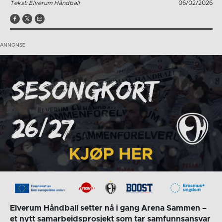
Tekst: Elverum Håndball
06/02/2026
Elverum Håndball setter nå i gang Arena Sammen –
et nytt samarbeidsprosjekt som tar samfunnsansvar