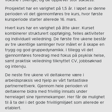
Prosjektet har en varighet på 1,5 år. I løpet av denne
perioden vil det gjennomføres tre kurs, hvor første
kursperiode starter allerede 16. mars.
Hvert kurs har en varighet på åtte uker. Kurset
kombinerer strukturert oppfølging, felles aktiviteter
og individuell veiledning. De første fire ukene består
av tre ukentlige samlinger hvor målet er å skape en
trygg og god gruppedynamikk. I tillegg vil det
gjennomføres foredrag med fokus på psykisk helse,
samt praktisk veiledning tilknyttet CV, jobbsøknad
og intervju.
De neste fire ukene vil deltakerne være i
arbeidspraksis ved hjelp av vårt fantastiske
partnernettverk. Gjennom hele perioden vil
deltakerne bidra med frivillig innsats under
herrelaget sine hjemmekamper. Her får de mulighet
til å ta del i det gode frivilligmiljøet som allerede er
etablert.