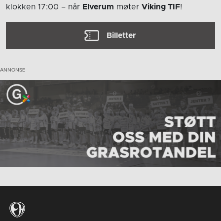
klokken 17:00
– når
Elverum
møter
Viking TIF
!
Billetter