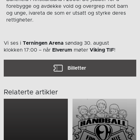
forebygge og avdekke vold og overgrep mot barn
og unge, ivareta de som er utsatt og styrke deres
rettigheter.
Vi ses i
Terningen Arena
søndag 30. august
klokken 17:00
– når
Elverum
møter
Viking TIF
!
Billetter
Relaterte artikler