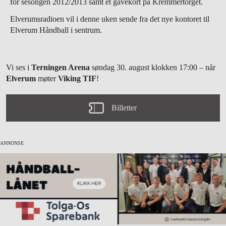
for sesongen 2012/2013 samt et gavekort på Kremmertorget.
Elverumsradioen vil i denne uken sende fra det nye kontoret til
Elverum Håndball i sentrum.
Vi ses i
Terningen Arena
søndag 30. august
klokken 17:00
– når
Elverum
møter
Viking TIF
!
Billetter