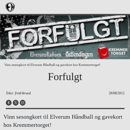
Vinn sesongkort til Elverum Håndball og gavekort hos Kremmertorget!
Forfulgt
Tekst: fredrikruud
28/08/2012
Vinn sesongkort til Elverum Håndball og gavekort
hos Kremmertorget!