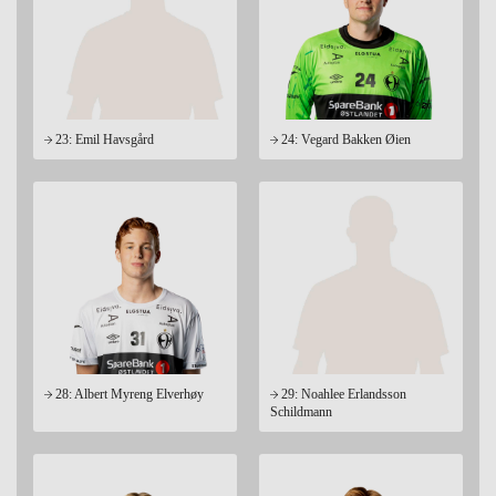
23: Emil Havsgård
24: Vegard Bakken Øien
28: Albert Myreng Elverhøy
29: Noahlee Erlandsson
Schildmann