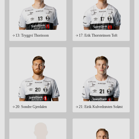
13: Tryggvi Thorisson
17: Erik Thorsteinsen Toft
20: Sondre Gjerdalen
21: Eirik Kulvedrøsten Soløst