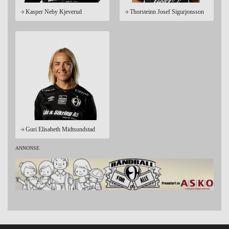
Kasper Neby Kjeverud
Thorsteinn Josef Sigurjonsson
Guri Elisabeth Midtsundstad