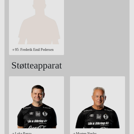
95: Frederik Emil Pedersen
Støtteapparat
Luka Panza
Morten Nesby