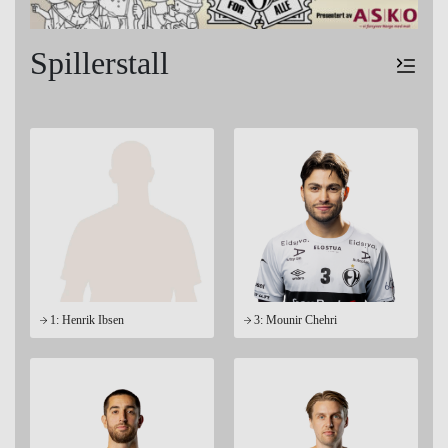
Spillerstall
1: Henrik Ibsen
3: Mounir Chehri