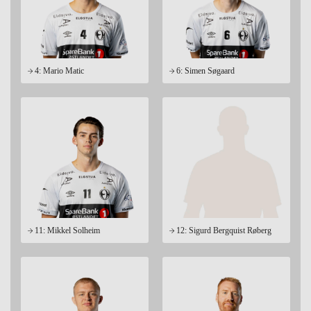
4: Mario Matic
6: Simen Søgaard
11: Mikkel Solheim
12: Sigurd Bergquist Røberg