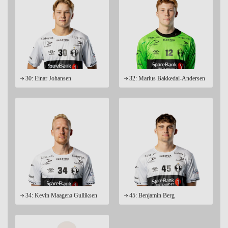
30: Einar Johansen
32: Marius Bakkedal-Andersen
34: Kevin Maagerø Gulliksen
45: Benjamin Berg