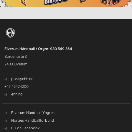
Elverum Håndball / Orgnr: 980 549 364
Borgengata 3
2403 Elverum
post@ehh.no
+47 46424200
ehh.no
Elverum Håndball Yngres
Norges Håndballforbund
EH on Facebook