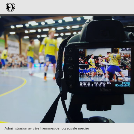
Administrasjon av våre hjemmesider og sosiale medier