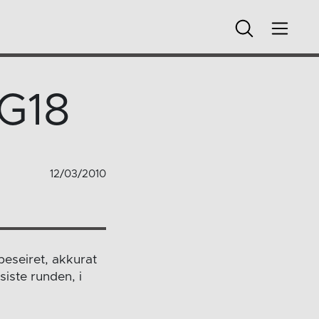
 G18
12/03/2010
beseiret, akkurat
iste runden, i