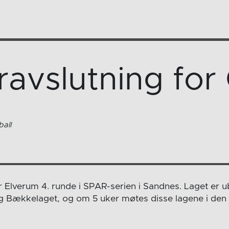
eravslutning for
all
r Elverum 4. runde i SPAR-serien i Sandnes. Laget er u
Bækkelaget, og om 5 uker møtes disse lagene i den s