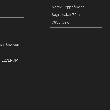
Norsk Topphåndball
Sognsveien 75 a
0855 Oslo
um Håndball
R ELVERUM