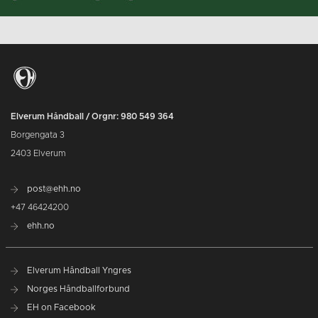
Elverum Håndball / Orgnr: 980 549 364
Borgengata 3
2403 Elverum
post@ehh.no
+47 46424200
ehh.no
Elverum Håndball Yngres
Norges Håndballforbund
EH on Facebook