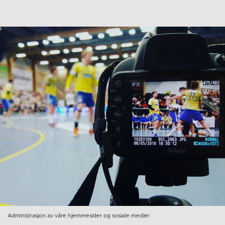
Administrasjon av våre hjemmesider og sosiale medier