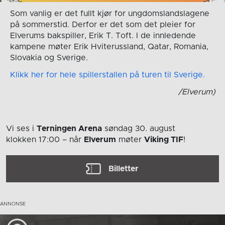
Som vanlig er det fullt kjør for ungdomslandslagene
på sommerstid. Derfor er det som det pleier for
Elverums bakspiller, Erik T. Toft. I de innledende
kampene møter Erik Hviterussland, Qatar, Romania,
Slovakia og Sverige .
Klikk her for hele spillerstallen på turen til Sverige.
/Elverum)
Vi ses i
Terningen Arena
søndag 30. august
klokken 17:00
– når
Elverum
møter
Viking TIF
!
Billetter