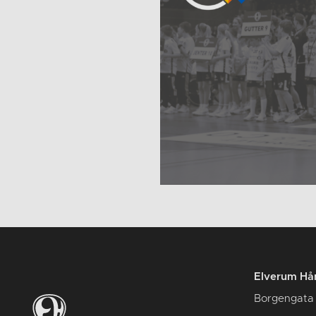
Elverum Hån
Borgengata