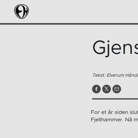
Gjen
Tekst: Elverum Håndb
For et år siden slu
Fjellhammer. Nå mø