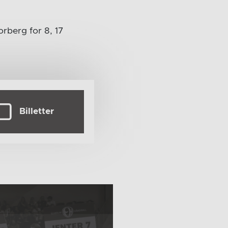
rberg for 8, 17
Billetter