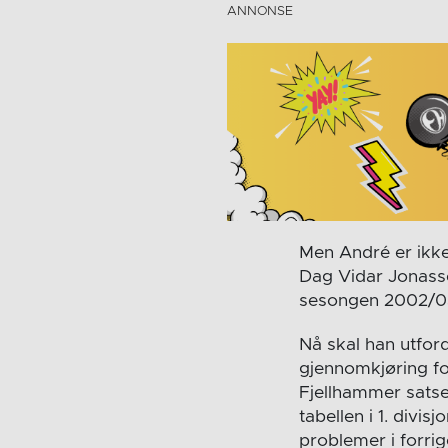
Men André er ikke
Dag Vidar Jonasse
sesongen 2002/03 
Nå skal han utfor
gjennomkjøring fo
Fjellhammer satser
tabellen i 1. divis
problemer i forrig