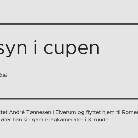
syn i cupen
all
ttet André Tønnesen i Elverum og flyttet hjem til Romeri
ter han sin gamle lagkamerater i 3. runde.