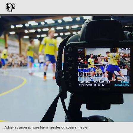
Administrasjon av våre hjemmesider og sosiale medier