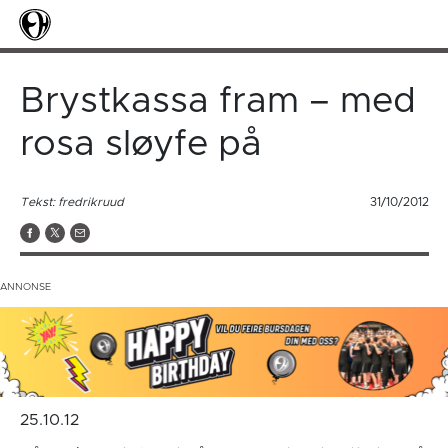
Brystkassa fram – med
rosa sløyfe på
Tekst: fredrikruud
31/10/2012
25.10.12