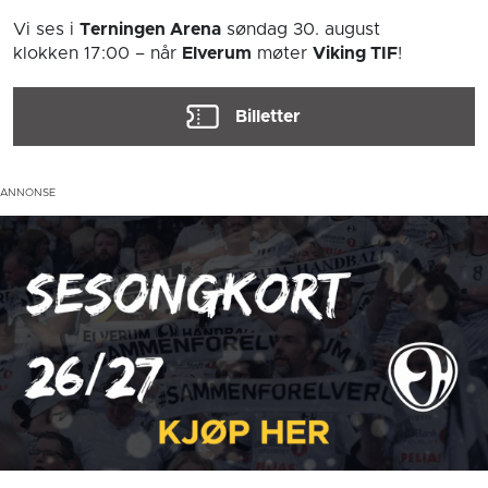
Vi ses i
Terningen Arena
søndag 30. august
klokken 17:00
– når
Elverum
møter
Viking TIF
!
Billetter