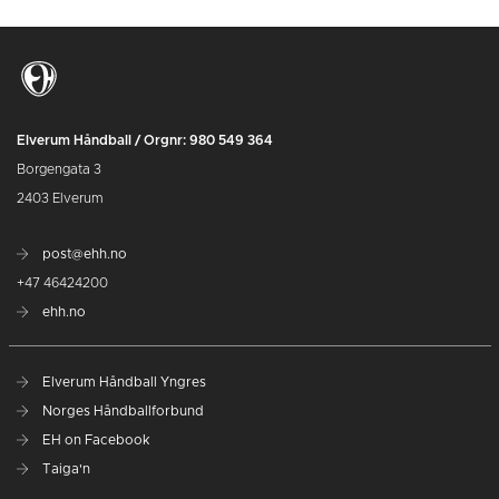
Elverum Håndball / Orgnr: 980 549 364
Borgengata 3
2403 Elverum
post@ehh.no
+47 46424200
ehh.no
Elverum Håndball Yngres
Norges Håndballforbund
EH on Facebook
Taiga'n