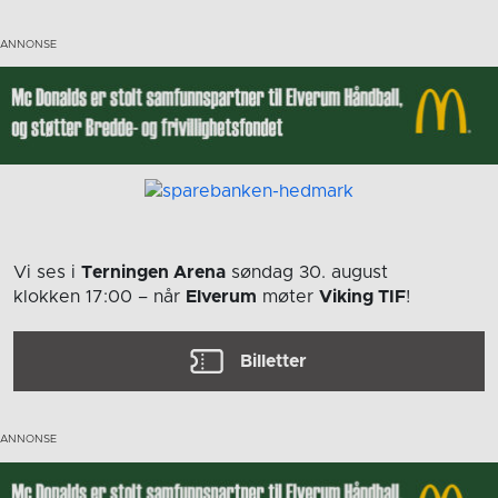
Vi ses i
Terningen Arena
søndag 30. august
klokken 17:00
– når
Elverum
møter
Viking TIF
!
Billetter