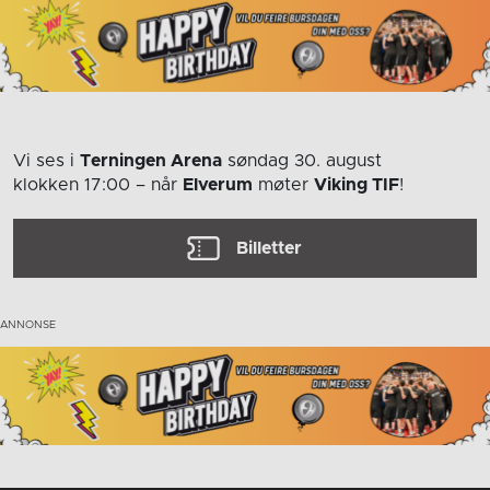
Vi ses i
Terningen Arena
søndag 30. august
klokken 17:00
– når
Elverum
møter
Viking TIF
!
Billetter