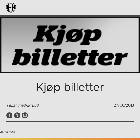
Kjøp billetter
Tekst: fredrikruud
27/06/2013