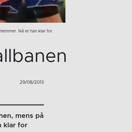
temmer. Nå er han klar for
allbanen
29/08/2013
banen, mens på
klar for