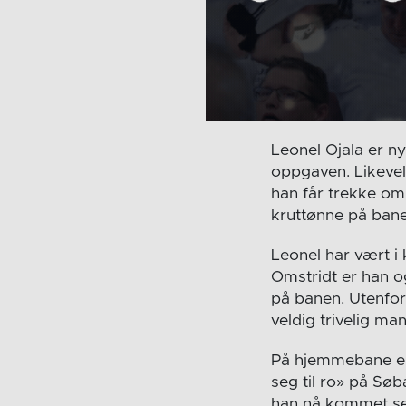
Leonel Ojala er ny
oppgaven. Likevel
han får trekke om 
kruttønne på bane
Leonel har vært i k
Omstridt er han o
på banen. Utenfor
veldig trivelig ma
På hjemmebane er 
seg til ro» på Søb
han nå kommet seg