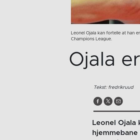
Leonel Ojala kan fortelle at han
Champions League.
Ojala e
Tekst: fredrikruud
Leonel Ojala 
hjemmebane e