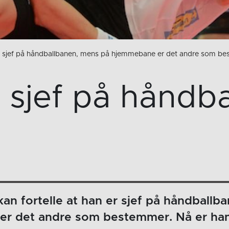
 er sjef på håndballbanen, mens på hjemmebane er det andre som bes
r sjef på håndb
kan fortelle at han er sjef på håndball
r det andre som bestemmer. Nå er han 