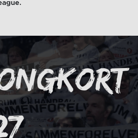
eague.