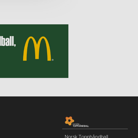
Norsk Topphåndball