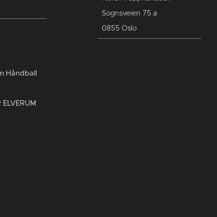
Sognsveien 75 a
0855 Oslo
um Håndball
R ELVERUM