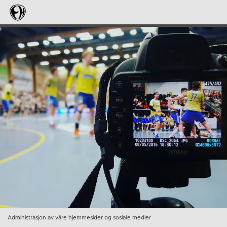
Administrasjon av våre hjemmesider og sosiale medier