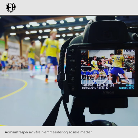
Administrasjon av våre hjemmesider og sosiale medier