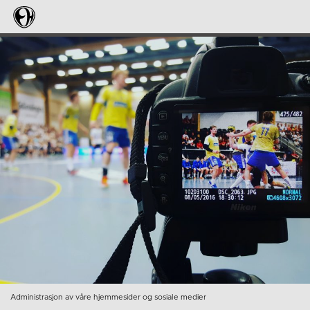
Administrasjon av våre hjemmesider og sosiale medier