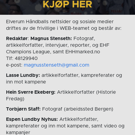
Elverum Håndballs nettsider og sosiale medier
driftes av de frivillige i WEB-teamet og består av:
Redaktør
:
Magnus Stenseth:
Fotograf,
artikkelforfatter, intervjuer, reporter, og EHF
Champions League, samt EHHmarked.no
Tlf: 48129940
e-post:
magnusstenseth@gmail.com
Lasse Lundby:
artikkelforfatter, kampreferater og
inn mot kampene
Hein Sverre Ekeberg:
Artikkelforfatter (Historie
Fredag)
Torbjørn Staff:
Fotograf (arbeidssted Bergen)
Espen Lundby Nyhus:
Artikkelforfatter,
kampreferater og inn mot kampene, samt video og
kampanjer