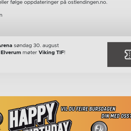
ller følge oppdateringer på ostlendingen.no.
n
Arena
søndag 30. august
r
Elverum
møter
Viking TIF
!