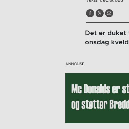
Tekst: fredrikruud
Det er duket 
onsdag kveld.