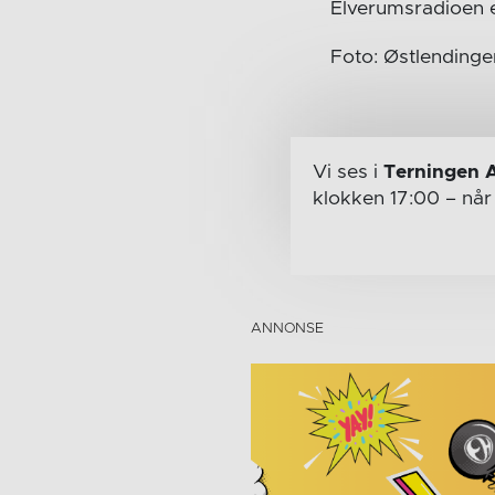
Elverumsradioen e
Foto: Østlendinge
Vi ses i
Terningen 
klokken 17:00
– nå