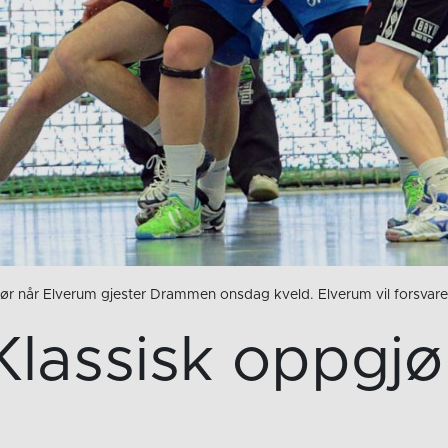
jør når Elverum gjester Drammen onsdag kveld. Elverum vil forsvare 
Klassisk oppgjø