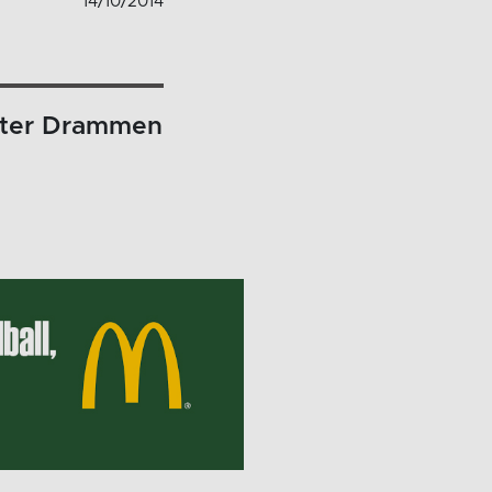
14/10/2014
ester Drammen