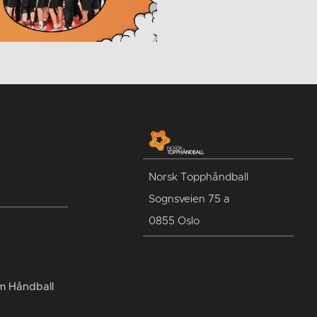
Norsk Topphåndball
Sognsveien 75 a
0855 Oslo
um Håndball