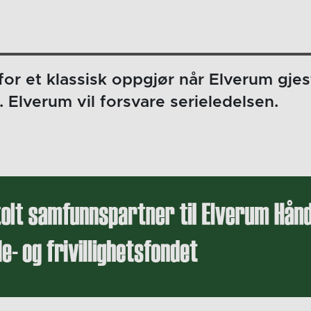
for et klassisk oppgjør når Elverum gj
 Elverum vil forsvare serieledelsen.