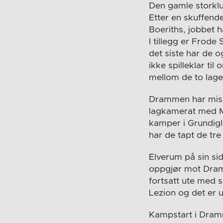
Den gamle storklu
Etter en skuffend
Boeriths, jobbet h
I tillegg er Frode
det siste har de o
ikke spilleklar ti
mellom de to lage
Drammen har mist
lagkamerat med M
kamper i Grundigl
har de tapt de tr
Elverum på sin si
oppgjør mot Dramm
fortsatt ute med s
Lezion og det er u
Kampstart i Dram