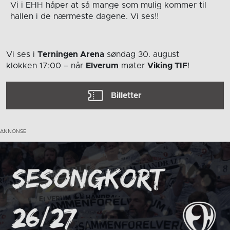
Vi i EHH håper at så mange som mulig kommer til
hallen i de nærmeste dagene. Vi ses!!
Vi ses i
Terningen Arena
søndag 30. august
klokken 17:00
– når
Elverum
møter
Viking TIF
!
Billetter