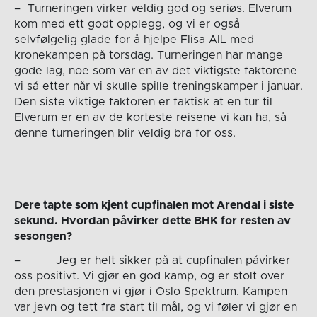
– Turneringen virker veldig god og seriøs. Elverum
kom med ett godt opplegg, og vi er også
selvfølgelig glade for å hjelpe Flisa AIL med
kronekampen på torsdag. Turneringen har mange
gode lag, noe som var en av det viktigste faktorene
vi så etter når vi skulle spille treningskamper i januar.
Den siste viktige faktoren er faktisk at en tur til
Elverum er en av de korteste reisene vi kan ha, så
denne turneringen blir veldig bra for oss.
Dere tapte som kjent cupfinalen mot Arendal i siste
sekund. Hvordan påvirker dette BHK for resten av
sesongen?
– Jeg er helt sikker på at cupfinalen påvirker
oss positivt. Vi gjør en god kamp, og er stolt over
den prestasjonen vi gjør i Oslo Spektrum. Kampen
var jevn og tett fra start til mål, og vi føler vi gjør en