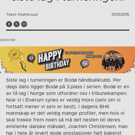
Tekst: fredrikruud
21/01/2015
Siste lag i turneringen er Bodø håndballklubb. Per
dags dato ligger Bodø på 3.plass i serien. Bodø er en
av få lag i Norge som utfordrer oss i tribunekampen.
Noe vi i Elverum synes er veldig moro (selv om vi
fortsatt mener vi selv er best). I dagens BHK
mannskap er det veldig mange profiler, men hvis vi
skal trekke frem noen så må det nesten bli deres
eminente danske målvakt, Joachim Christensen. Han
har i hele år levert gode prestasjoner helt bakerst