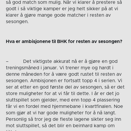
så god match som mulig. Når vi klarer å prestere så
godt i så viktige kamper er jeg helt sikker på at vi
klarer å gjøre mange gode matcher i resten av
sesongen.
Hva er ambisjonene til BHK for resten av sesongen?
– Det viktigste akkurat nå er å gjøre en god
treningsmåned i januar. Vi trener mye og hardt i
denne måneden for å være godt rustet til resten av
sesongen. Ambisjonen er fortsatt topp 4 i serien. Vi
ser at etter en god første del av sesongen, så er det
store muligheter for at vi får til dette. I år er det jo
sluttspillet som gjelder, med enn topp 4 plassering
får vi en fordel med hjemmebane i kvartfinalen. Noe
som gjør at vi har gode muligheter for å nå langt.
Personlig så tror jeg de fleste lagene sikter seg inn
mot sluttspillet, så det blir en beinhard kamp om