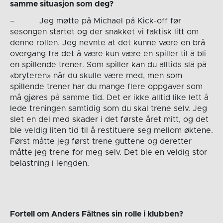
samme situasjon som deg?
– Jeg møtte på Michael på Kick-off før
sesongen startet og der snakket vi faktisk litt om
denne rollen. Jeg nevnte at det kunne være en brå
overgang fra det å være kun være en spiller til å bli
en spillende trener. Som spiller kan du alltids slå på
«bryteren» når du skulle være med, men som
spillende trener har du mange flere oppgaver som
må gjøres på samme tid. Det er ikke alltid like lett å
lede treningen samtidig som du skal trene selv. Jeg
slet en del med skader i det første året mitt, og det
ble veldig liten tid til å restituere seg mellom øktene.
Først måtte jeg først trene guttene og deretter
måtte jeg trene for meg selv. Det ble en veldig stor
belastning i lengden.
Fortell om Anders Fältnes sin rolle i klubben?