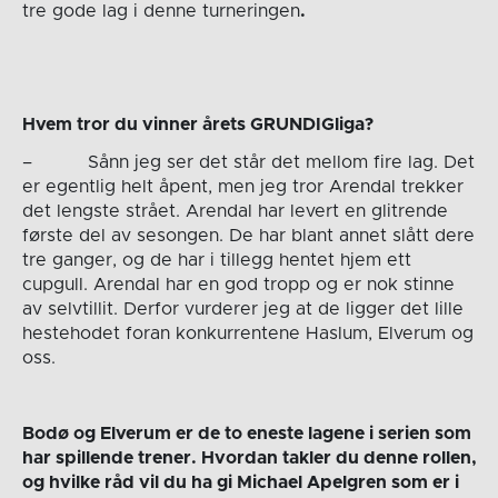
tre gode lag i denne turneringen
.
Hvem tror du vinner årets GRUNDIGliga?
– Sånn jeg ser det står det mellom fire lag. Det
er egentlig helt åpent, men jeg tror Arendal trekker
det lengste strået. Arendal har levert en glitrende
første del av sesongen. De har blant annet slått dere
tre ganger, og de har i tillegg hentet hjem ett
cupgull. Arendal har en god tropp og er nok stinne
av selvtillit. Derfor vurderer jeg at de ligger det lille
hestehodet foran konkurrentene Haslum, Elverum og
oss.
Bodø og Elverum er de to eneste lagene i serien som
har spillende trener. Hvordan takler du denne rollen,
og hvilke råd vil du ha gi Michael Apelgren som er i