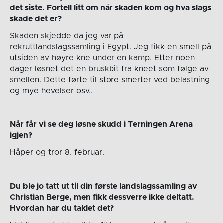
det siste. Fortell litt om når skaden kom og hva slags
skade det er?
Skaden skjedde da jeg var på
rekruttlandslagssamling i Egypt. Jeg fikk en smell på
utsiden av høyre kne under en kamp. Etter noen
dager løsnet det en bruskbit fra kneet som følge av
smellen. Dette førte til store smerter ved belastning
og mye hevelser osv..
Når får vi se deg løsne skudd i Terningen Arena
igjen?
Håper og tror 8. februar.
Du ble jo tatt ut til din første landslagssamling av
Christian Berge, men fikk dessverre ikke deltatt.
Hvordan har du taklet det?