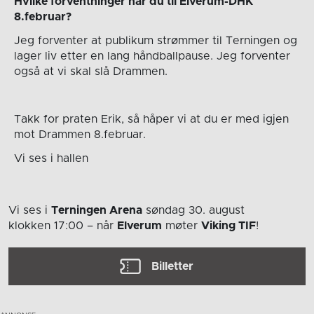
Hvilke forventninger har du til Elverum-DHK
8.februar?
Jeg forventer at publikum strømmer til Terningen og
lager liv etter en lang håndballpause. Jeg forventer
også at vi skal slå Drammen.
Takk for praten Erik, så håper vi at du er med igjen
mot Drammen 8.februar.
Vi ses i hallen
Vi ses i
Terningen Arena
søndag 30. august
klokken 17:00
– når
Elverum
møter
Viking TIF
!
Billetter