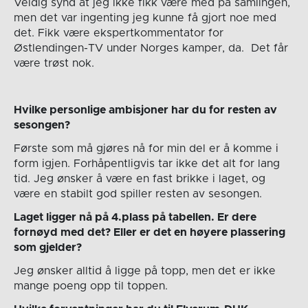
Veldig synd at jeg ikke fikk være med på samlingen,
men det var ingenting jeg kunne få gjort noe med
det. Fikk være ekspertkommentator for
Østlendingen-TV under Norges kamper, da. Det får
være trøst nok.
Hvilke personlige ambisjoner har du for resten av
sesongen?
Første som må gjøres nå for min del er å komme i
form igjen. Forhåpentligvis tar ikke det alt for lang
tid. Jeg ønsker å være en fast brikke i laget, og
være en stabilt god spiller resten av sesongen.
Laget ligger nå på 4.plass på tabellen. Er dere
fornøyd med det? Eller er det en høyere plassering
som gjelder?
Jeg ønsker alltid å ligge på topp, men det er ikke
mange poeng opp til toppen.