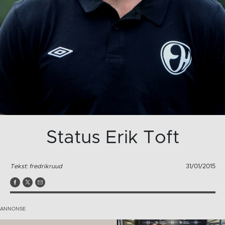
Status Erik Toft
Tekst: fredrikruud
31/01/2015