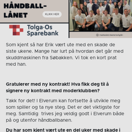
Som kjent så har Erik vært ute med en skade de
siste ukene. Mange har lurt på hvordan det går med
skuddmaskinen fra Søbakken. Vi tok en kort prat
med han.
Gratulerer med ny kontrakt! Hva fikk deg til å
signere ny kontrakt med moderklubben?
Takk for det! I Elverum kan fortsette å utvikle meg
som spiller og ta nye steg. Det er det viktigste for
meg. Samtidig trives jeg veldig godt i Elverum både
på og utenfor håndballbanen.
Du har som kjent vært ute en del uker med skade i