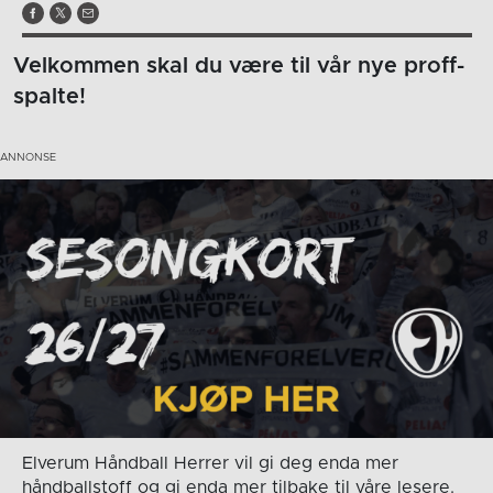
Velkommen skal du være til vår nye proff-
spalte!
Elverum Håndball Herrer vil gi deg enda mer
håndballstoff og gi enda mer tilbake til våre lesere.