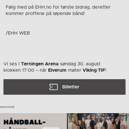
Følg med på EHH.no for første bidrag, deretter
kommer proffene på løpende bånd!
/EHH WEB
Vi ses i
Terningen Arena
søndag 30. august
klokken 17:00
– når
Elverum
møter
Viking TIF
!
Billetter