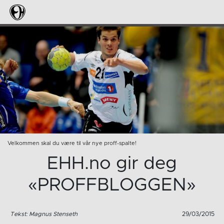
Velkommen skal du være til vår nye proff-spalte!
EHH.no gir deg
«PROFFBLOGGEN»
Tekst: Magnus Stenseth
29/03/2015