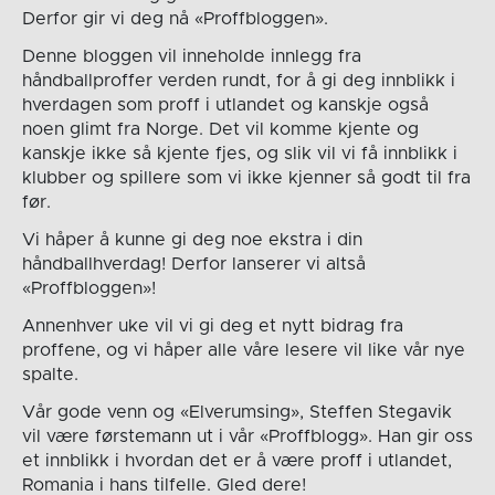
Derfor gir vi deg nå «Proffbloggen».
Denne bloggen vil inneholde innlegg fra
håndballproffer verden rundt, for å gi deg innblikk i
hverdagen som proff i utlandet og kanskje også
noen glimt fra Norge. Det vil komme kjente og
kanskje ikke så kjente fjes, og slik vil vi få innblikk i
klubber og spillere som vi ikke kjenner så godt til fra
før.
Vi håper å kunne gi deg noe ekstra i din
håndballhverdag! Derfor lanserer vi altså
«Proffbloggen»!
Annenhver uke vil vi gi deg et nytt bidrag fra
proffene, og vi håper alle våre lesere vil like vår nye
spalte.
Vår gode venn og «Elverumsing», Steffen Stegavik
vil være førstemann ut i vår «Proffblogg». Han gir oss
et innblikk i hvordan det er å være proff i utlandet,
Romania i hans tilfelle. Gled dere!