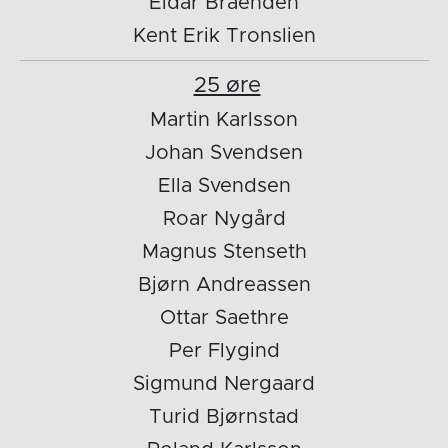
Eldar Braenden
Kent Erik Tronslien
25 øre
Martin Karlsson
Johan Svendsen
Ella Svendsen
Roar Nygård
Magnus Stenseth
Bjørn Andreassen
Ottar Saethre
Per Flygind
Sigmund Nergaard
Turid Bjørnstad