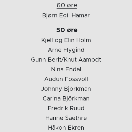
60 øre
Bjørn Egil Hamar
50 øre
Kjell og Elin Holm
Arne Flygind
Gunn Berit/Knut Aamodt
Nina Endal
Audun Fossvoll
Johnny Björkman
Carina Björkman
Fredrik Ruud
Hanne Saethre
Håkon Ekren