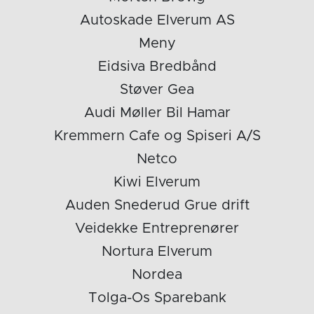
Autoskade Elverum AS
Meny
Eidsiva Bredbånd
Støver Gea
Audi Møller Bil Hamar
Kremmern Cafe og Spiseri A/S
Netco
Kiwi Elverum
Auden Snederud Grue drift
Veidekke Entreprenører
Nortura Elverum
Nordea
Tolga-Os Sparebank