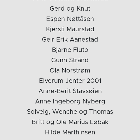
Gerd og Knut
Espen Nøttåsen
Kjersti Maurstad
Geir Erik Aanestad
Bjarne Fluto
Gunn Strand
Ola Norstrøm
Elverum Jenter 2001
Anne-Berit Stavsøien
Anne Ingeborg Nyberg
Solveig, Wenche og Thomas
Britt og Ole Marius Løbak
Hilde Marthinsen