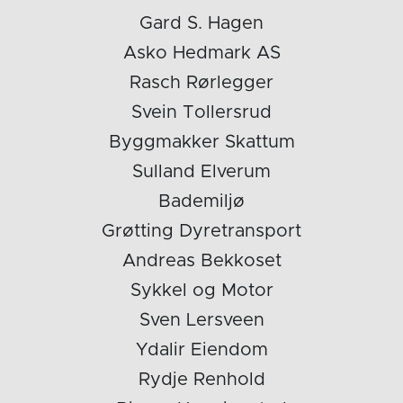
Gard S. Hagen
Asko Hedmark AS
Rasch Rørlegger
Svein Tollersrud
Byggmakker Skattum
Sulland Elverum
Bademiljø
Grøtting Dyretransport
Andreas Bekkoset
Sykkel og Motor
Sven Lersveen
Ydalir Eiendom
Rydje Renhold