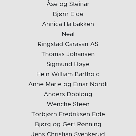
Åse og Steinar
Bjørn Eide
Annica Halbakken
Neal
Ringstad Caravan AS
Thomas Johansen
Sigmund Høye
Hein William Barthold
Anne Marie og Einar Nordli
Anders Dobloug
Wenche Steen
Torbjørn Fredriksen Eide
Bjørg og Gert Rønning
Jens Christian Svenkerud