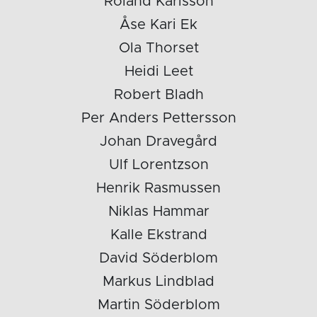
Roland Karlsson
Åse Kari Ek
Ola Thorset
Heidi Leet
Robert Bladh
Per Anders Pettersson
Johan Dravegård
Ulf Lorentzson
Henrik Rasmussen
Niklas Hammar
Kalle Ekstrand
David Söderblom
Markus Lindblad
Martin Söderblom