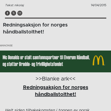
Tekst: nikolaj
14/04/2015
Redningsaksjon for norges
håndballstolthet!
>>Blanke ark<<
Redningsaksjon for norges
håndballstolthet!
Helt siden tilbakekomsten i toppen av norsk