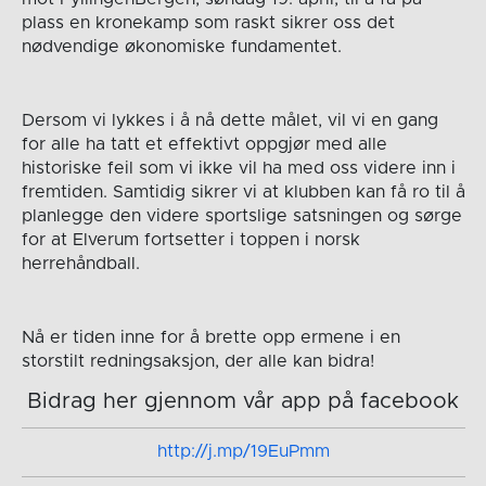
plass en kronekamp som raskt sikrer oss det
nødvendige økonomiske fundamentet.
Dersom vi lykkes i å nå dette målet, vil vi en gang
for alle ha tatt et effektivt oppgjør med alle
historiske feil som vi ikke vil ha med oss videre inn i
fremtiden. Samtidig sikrer vi at klubben kan få ro til å
planlegge den videre sportslige satsningen og sørge
for at Elverum fortsetter i toppen i norsk
herrehåndball.
Nå er tiden inne for å brette opp ermene i en
storstilt redningsaksjon, der alle kan bidra!
Bidrag her gjennom vår app på facebook
http://j.mp/19EuPmm