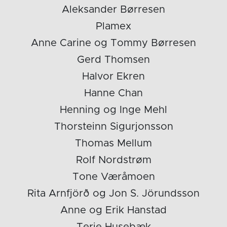
Aleksander Børresen
Plamex
Anne Carine og Tommy Børresen
Gerd Thomsen
Halvor Ekren
Hanne Chan
Henning og Inge Mehl
Thorsteinn Sigurjonsson
Thomas Mellum
Rolf Nordstrøm
Tone Væråmoen
Rita Arnfjörð og Jon S. Jörundsson
Anne og Erik Hanstad
Terje Husebæk