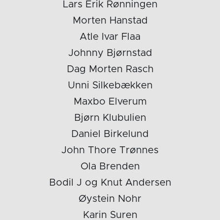
Lars Erik Rønningen
Morten Hanstad
Atle Ivar Flaa
Johnny Bjørnstad
Dag Morten Rasch
Unni Silkebækken
Maxbo Elverum
Bjørn Klubulien
Daniel Birkelund
John Thore Trønnes
Ola Brenden
Bodil J og Knut Andersen
Øystein Nohr
Karin Suren