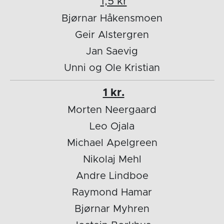
1,5 kr
Bjørnar Håkensmoen
Geir Alstergren
Jan Saevig
Unni og Ole Kristian
1 kr.
Morten Neergaard
Leo Ojala
Michael Apelgreen
Nikolaj Mehl
Andre Lindboe
Raymond Hamar
Bjørnar Myhren