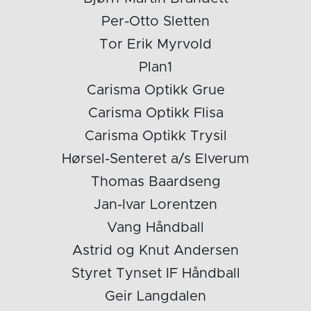
Per-Otto Sletten
Tor Erik Myrvold
Plan1
Carisma Optikk Grue
Carisma Optikk Flisa
Carisma Optikk Trysil
Hørsel-Senteret a/s Elverum
Thomas Baardseng
Jan-Ivar Lorentzen
Vang Håndball
Astrid og Knut Andersen
Styret Tynset IF Håndball
Geir Langdalen