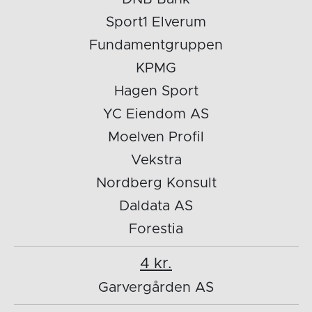
Sport1 Elverum
Fundamentgruppen
KPMG
Hagen Sport
YC Eiendom AS
Moelven Profil
Vekstra
Nordberg Konsult
Daldata AS
Forestia
4 kr.
Garvergården AS