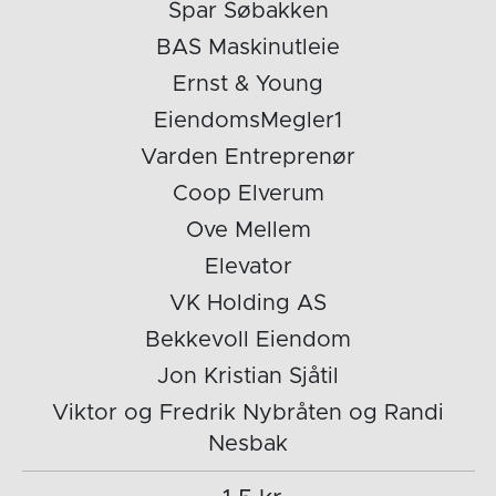
Spar Søbakken
BAS Maskinutleie
Ernst & Young
EiendomsMegler1
Varden Entreprenør
Coop Elverum
Ove Mellem
Elevator
VK Holding AS
Bekkevoll Eiendom
Jon Kristian Sjåtil
Viktor og Fredrik Nybråten og Randi
Nesbak