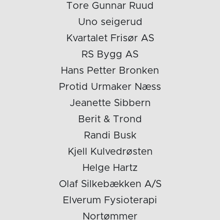
Tore Gunnar Ruud
Uno seigerud
Kvartalet Frisør AS
RS Bygg AS
Hans Petter Bronken
Protid Urmaker Næss
Jeanette Sibbern
Berit & Trond
Randi Busk
Kjell Kulvedrøsten
Helge Hartz
Olaf Silkebækken A/S
Elverum Fysioterapi
Nortømmer