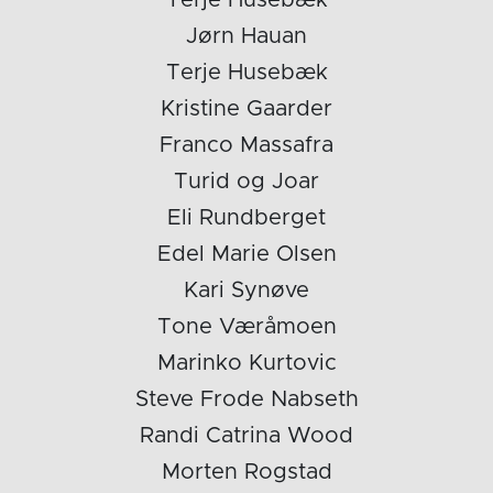
Jørn Hauan
Terje Husebæk
Kristine Gaarder
Franco Massafra
Turid og Joar
Eli Rundberget
Edel Marie Olsen
Kari Synøve
Tone Væråmoen
Marinko Kurtovic
Steve Frode Nabseth
Randi Catrina Wood
Morten Rogstad