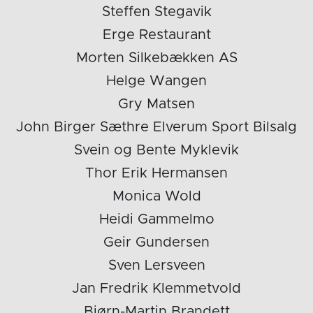
Steffen Stegavik
Erge Restaurant
Morten Silkebækken AS
Helge Wangen
Gry Matsen
John Birger Sæthre Elverum Sport Bilsalg
Svein og Bente Myklevik
Thor Erik Hermansen
Monica Wold
Heidi Gammelmo
Geir Gundersen
Sven Lersveen
Jan Fredrik Klemmetvold
Bjørn-Martin Brandett