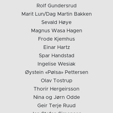
Rolf Gundersrud
Marit Lun/Dag Martin Bakken
Sevald Høye
Magnus Wasa Hagen
Frode Kjemhus
Einar Hartz
Spar Handstad
Ingelise Wesiak
Øystein «Pølsa» Pettersen
Olav Tostrup
Thorir Hergeirsson
Nina og Jørn Odde
Geir Terje Ruud