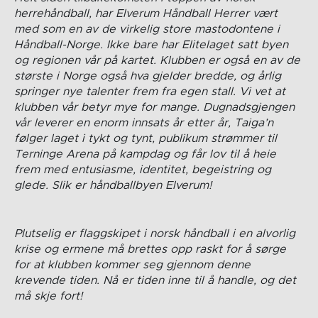
herrehåndball, har Elverum Håndball Herrer vært
med som en av de virkelig store mastodontene i
Håndball-Norge. Ikke bare har Elitelaget satt byen
og regionen vår på kartet. Klubben er også en av de
største i Norge også hva gjelder bredde, og årlig
springer nye talenter frem fra egen stall. Vi vet at
klubben vår betyr mye for mange. Dugnadsgjengen
vår leverer en enorm innsats år etter år, Taiga’n
følger laget i tykt og tynt, publikum strømmer til
Terninge Arena på kampdag og får lov til å heie
frem med entusiasme, identitet, begeistring og
glede. Slik er håndballbyen Elverum!
Plutselig er flaggskipet i norsk håndball i en alvorlig
krise og ermene må brettes opp raskt for å sørge
for at klubben kommer seg gjennom denne
krevende tiden. Nå er tiden inne til å handle, og det
må skje fort!