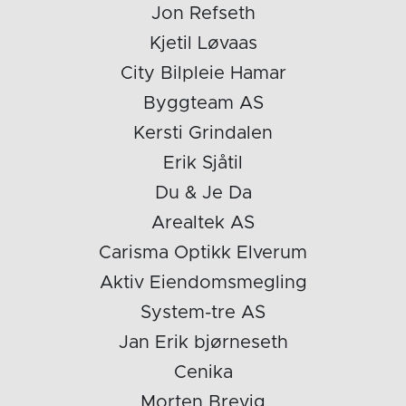
Jon Refseth
Kjetil Løvaas
City Bilpleie Hamar
Byggteam AS
Kersti Grindalen
Erik Sjåtil
Du & Je Da
Arealtek AS
Carisma Optikk Elverum
Aktiv Eiendomsmegling
System-tre AS
Jan Erik bjørneseth
Cenika
Morten Brevig