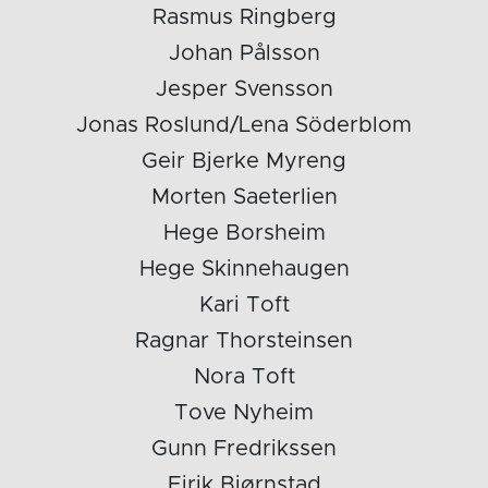
Rasmus Ringberg
Johan Pålsson
Jesper Svensson
Jonas Roslund/Lena Söderblom
Geir Bjerke Myreng
Morten Saeterlien
Hege Borsheim
Hege Skinnehaugen
Kari Toft
Ragnar Thorsteinsen
Nora Toft
Tove Nyheim
Gunn Fredrikssen
Eirik Bjørnstad