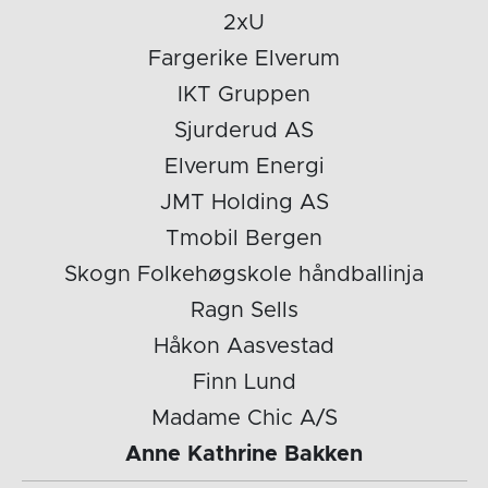
2xU
Fargerike Elverum
IKT Gruppen
Sjurderud AS
Elverum Energi
JMT Holding AS
Tmobil Bergen
Skogn Folkehøgskole håndballinja
Ragn Sells
Håkon Aasvestad
Finn Lund
Madame Chic A/S
Anne Kathrine Bakken