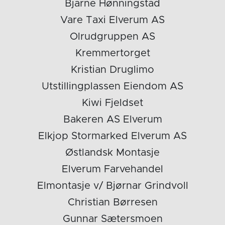
Bjarne Hønningstad
Vare Taxi Elverum AS
Olrudgruppen AS
Kremmertorget
Kristian Druglimo
Utstillingplassen Eiendom AS
Kiwi Fjeldset
Bakeren AS Elverum
Elkjop Stormarked Elverum AS
Østlandsk Montasje
Elverum Farvehandel
Elmontasje v/ Bjørnar Grindvoll
Christian Børresen
Gunnar Sætersmoen