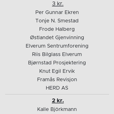
3 kr.
Per Gunnar Ekren
Tonje N. Smestad
Frode Halberg
Østlandet Gjenvinning
Elverum Sentrumforening
Riis Bilglass Elverum
Bjørnstad Prosjektering
Knut Egil Ervik
Framås Revisjon
HERD AS
2 kr.
Kalle Björkmann