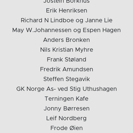
Jostein Borkhus
Erik Henriksen
Richard N Lindboe og Janne Lie
May W.Johannessen og Espen Hagen
Anders Bronken
Nils Kristian Myhre
Frank Støland
Fredrik Amundsen
Steffen Stegavik
GK Norge As- ved Stig Uthushagen
Terningen Kafe
Jonny Børresen
Leif Nordberg
Frode Øien