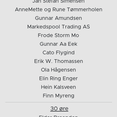
Jan Stefan Simensen
AnneMette og Rune Tømmerholen
Gunnar Amundsen
Markedspool Trading AS
Frode Storm Mo
Gunnar Aa Eek
Cato Flygind
Erik W. Thomassen
Ola Hågensen
Elin Ring Enger
Hein Kalsveen
Finn Myreng
30 øre