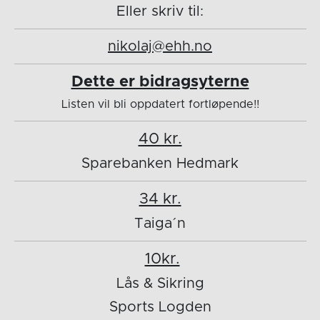
Eller skriv til:
nikolaj@ehh.no
Dette er bidragsyterne
Listen vil bli oppdatert fortløpende!!
40 kr.
Sparebanken Hedmark
34 kr.
Taiga´n
10kr.
Lås & Sikring
Sports Logden