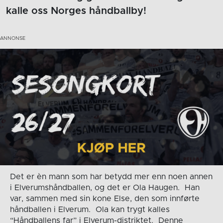
kalle oss Norges håndballby!
Det er èn mann som har betydd mer enn noen annen
i Elverumshåndballen, og det er Ola Haugen. Han
var, sammen med sin kone Else, den som innførte
håndballen i Elverum. Ola kan trygt kalles
“Håndballens far” i Elverum-distriktet. Denne