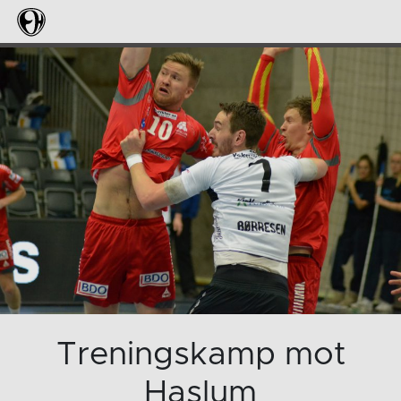
Treningskamp mot
Haslum