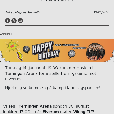
Tekst: Magnus Stenseth
10/01/2016
Torsdag 14. januar kl: 19:00 kommer Haslum til
Terningen Arena for å spille treningskamp mot
Elverum.
Hjertelig velkommen på kamp i landslagspausen!
Vi ses i
Terningen Arena
søndag 30. august
klokken 17:00
– når
Elverum
møter
Viking TIF
!