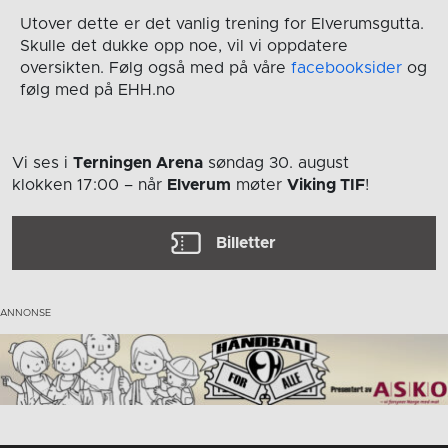
Utover dette er det vanlig trening for Elverumsgutta.
Skulle det dukke opp noe, vil vi oppdatere
oversikten. Følg også med på våre
facebooksider
og
følg med på EHH.no
Vi ses i
Terningen Arena
søndag 30. august
klokken 17:00
– når
Elverum
møter
Viking TIF
!
Billetter