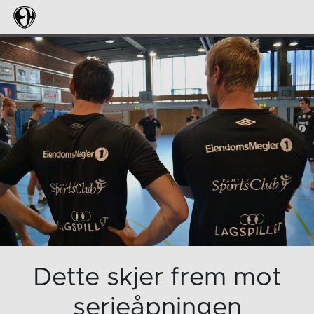
Dette skjer frem mot
serieåpningen