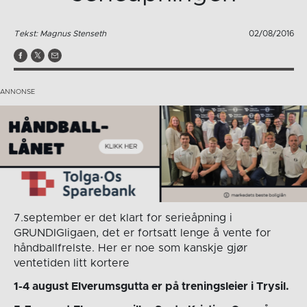
Tekst: Magnus Stenseth
02/08/2016
7.september er det klart for serieåpning i
GRUNDIGligaen, det er fortsatt lenge å vente for
håndballfrelste. Her er noe som kanskje gjør
ventetiden litt kortere
1-4 august Elverumsgutta er på treningsleier i Trysil.