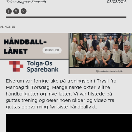
Tekst: Magnus Stenseth
08/08/2016
Elverum var forrige uke på treningsleir i Trysil fra
Mandag til Torsdag. Mange harde økter, slitne
håndballgutter og mye latter. Vi var tilstede på
guttas trening og deler noen bilder og video fra
guttas oppvarming før siste håndballøkt.