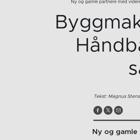
Ny og gamle partnere med vider
Byggmak
Håndba
s
Tekst: Magnus Stens
Ny og gamle 