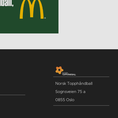
Norsk Topphåndball
Sognsveien 75 a
0855 Oslo