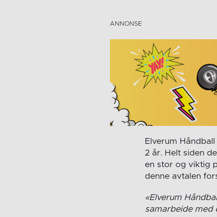
Elverum Håndball
2 år. Helt siden
en stor og viktig 
denne avtalen for
«Elverum Håndball
samarbeide med de