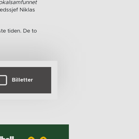
lokalsamfunnet
edssjef Niklas
te tiden. De to
Billetter