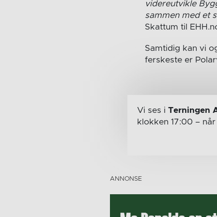
videreutvikle Byg
sammen med et så
Skattum til EHH.n
Samtidig kan vi og
ferskeste er Polar
Vi ses i
Terningen 
klokken 17:00
– nå