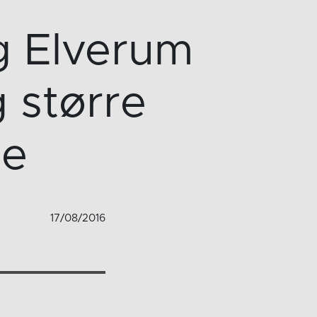
 Elverum
 større
le
17/08/2016