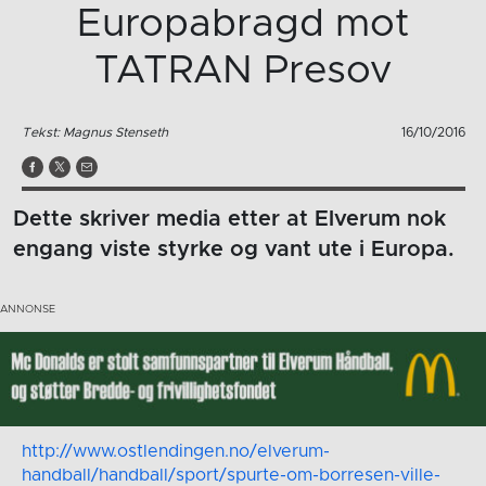
Europabragd mot
TATRAN Presov
Tekst: Magnus Stenseth
16/10/2016
Dette skriver media etter at Elverum nok
engang viste styrke og vant ute i Europa.
http://www.ostlendingen.no/elverum-
handball/handball/sport/spurte-om-borresen-ville-