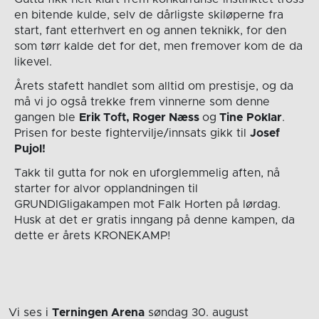
en bitende kulde, selv de dårligste skiløperne fra
start, fant etterhvert en og annen teknikk, for den
som tørr kalde det for det, men fremover kom de da
likevel.
Årets stafett handlet som alltid om prestisje, og da
må vi jo også trekke frem vinnerne som denne
gangen ble
Erik Toft, Roger Næss
og
Tine
Poklar
.
Prisen for beste fightervilje/innsats gikk til
Josef
Pujol!
Takk til gutta for nok en uforglemmelig aften, nå
starter for alvor opplandningen til
GRUNDIGligakampen mot Falk Horten på lørdag.
Husk at det er gratis inngang på denne kampen, da
dette er årets KRONEKAMP!
Vi ses i
Terningen Arena
søndag 30. august