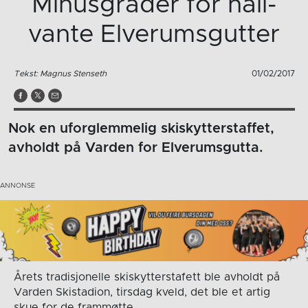
Minusgrader for hall-
vante Elverumsgutter
Tekst: Magnus Stenseth
01/02/2017
Nok en uforglemmelig skiskytterstaffet,
avholdt på Varden for Elverumsgutta.
Årets tradisjonelle skiskytterstafett ble avholdt på
Varden Skistadion, tirsdag kveld, det ble et artig
skue for de frammøtte.