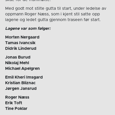
Med godt mot stilte gutta til start, under ledelse av
oppmann Roger Næss, som i kjent stil satte opp
lagene og ledet gutta gjennom traseen før start.
Lagene var som følger:
Morten Nergaard
Tamas Ivancsik
Didrik Linderud
Jonas Burud
Nikolaj Mehl
Michael Apelgren
Emil Kheri Imsgard
Kristian Bliznac
Jørgen Jansrud
Roger Næss
Erik Toft
Tine Poklar