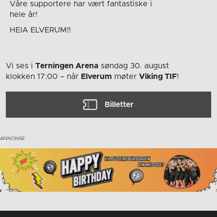
Våre supportere har vært fantastiske i
hele år!
HEIA ELVERUM!!
Vi ses i
Terningen Arena
søndag 30. august
klokken 17:00
– når
Elverum
møter
Viking TIF
!
Billetter