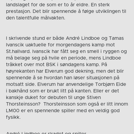
landslaget for de som er to år eldre. En sterk
prestasjon. Det blir spennende å følge utviklingen til
den talentfulle målvakten.
I skrivende stund er både André Lindboe og Tamas
Ivanscik uaktuelle for morgendagens kamp mot
St.hallvard. Ivanscik har fått seg en smell i ryggen og
må belage seg på hvile en periode, mens Lindboe
tråkket over mot BSK i søndagens kamp. På
høyrekanten har Elverum god dekning, men det blir
spennende å se hvordan han løser situasjonen på
motsatt side. Elverum har anvendelige Torbjørn Eide
i bakhånd som er brukt litt på kanten. Eller er det
kanskje duket for debuten til unge Stiven
Thorsteinsson? Thorsteinsson som også er litt innom
LM00 er en spennende spiller med en veldig god
fysikk.