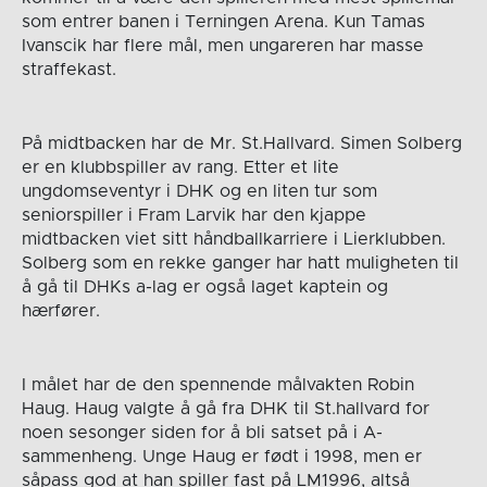
som entrer banen i Terningen Arena. Kun Tamas
Ivanscik har flere mål, men ungareren har masse
straffekast.
På midtbacken har de Mr. St.Hallvard. Simen Solberg
er en klubbspiller av rang. Etter et lite
ungdomseventyr i DHK og en liten tur som
seniorspiller i Fram Larvik har den kjappe
midtbacken viet sitt håndballkarriere i Lierklubben.
Solberg som en rekke ganger har hatt muligheten til
å gå til DHKs a-lag er også laget kaptein og
hærfører.
I målet har de den spennende målvakten Robin
Haug. Haug valgte å gå fra DHK til St.hallvard for
noen sesonger siden for å bli satset på i A-
sammenheng. Unge Haug er født i 1998, men er
såpass god at han spiller fast på LM1996, altså