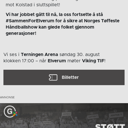
mot Kolstad i sluttspillet!
Vi har jobbet gått til nå, la oss fortsette å stå
#SammenForElverum for å sikre at Norges Tøffeste
Håndballshow kan glede folket gjennom
generasjoner!
Vi ses i
Terningen Arena
søndag 30. august
klokken 17:00
– når
Elverum
møter
Viking TIF
!
Billetter