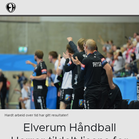
Hardt arbeid over tid har gitt resultater!
Elverum Håndball