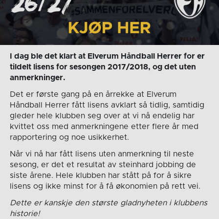
I dag ble det klart at Elverum Håndball Herrer for er
tildelt lisens for sesongen 2017/2018, og det uten
anmerkninger.
Det er første gang på en årrekke at Elverum
Håndball Herrer fått lisens avklart så tidlig, samtidig
gleder hele klubben seg over at vi nå endelig har
kvittet oss med anmerkningene etter flere år med
rapportering og noe usikkerhet.
Når vi nå har fått lisens uten anmerkning til neste
sesong, er det et resultat av steinhard jobbing de
siste årene. Hele klubben har stått på for å sikre
lisens og ikke minst for å få økonomien på rett vei.
Dette er kanskje den største gladnyheten i klubbens
historie!