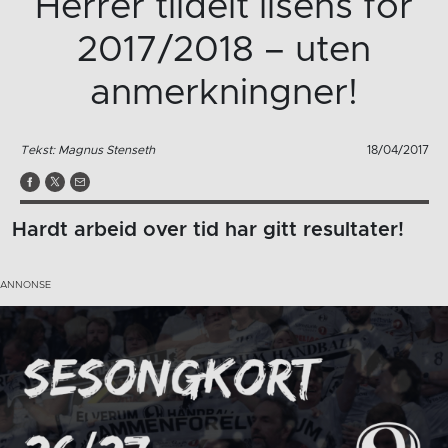
Herrer tildelt lisens for
2017/2018 – uten
anmerkningner!
Tekst: Magnus Stenseth
18/04/2017
Hardt arbeid over tid har gitt resultater!