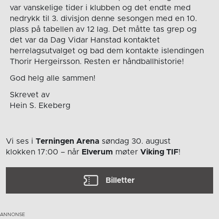
var vanskelige tider i klubben og det endte med
nedrykk til 3. divisjon denne sesongen med en 10.
plass på tabellen av 12 lag. Det måtte tas grep og
det var da Dag Vidar Hanstad kontaktet
herrelagsutvalget og bad dem kontakte islendingen
Thorir Hergeirsson. Resten er håndballhistorie!
God helg alle sammen!
Skrevet av
Hein S. Ekeberg
Vi ses i
Terningen Arena
søndag 30. august
klokken 17:00
– når
Elverum
møter
Viking TIF
!
Billetter