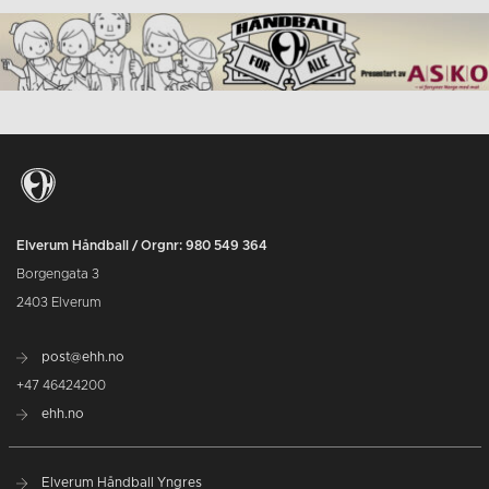
Elverum Håndball / Orgnr: 980 549 364
Borgengata 3
2403 Elverum
post@ehh.no
+47 46424200
ehh.no
Elverum Håndball Yngres