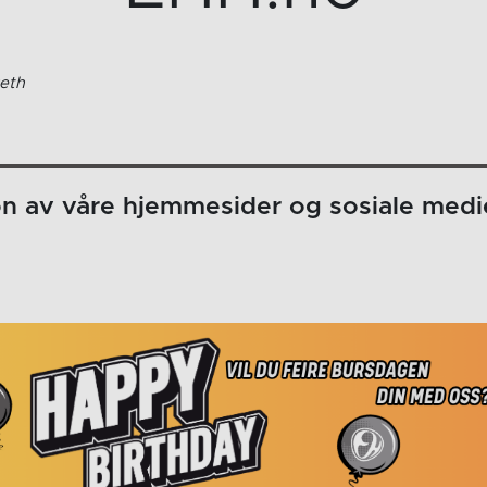
eth
on av våre hjemmesider og sosiale medi