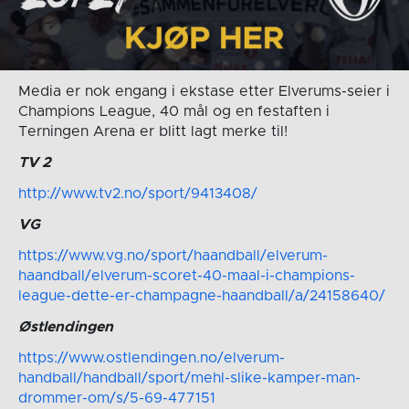
Media er nok engang i ekstase etter Elverums-seier i
Champions League, 40 mål og en festaften i
Terningen Arena er blitt lagt merke til!
TV 2
http://www.tv2.no/sport/9413408/
VG
https://www.vg.no/sport/haandball/elverum-
haandball/elverum-scoret-40-maal-i-champions-
league-dette-er-champagne-haandball/a/24158640/
Østlendingen
https://www.ostlendingen.no/elverum-
handball/handball/sport/mehl-slike-kamper-man-
drommer-om/s/5-69-477151