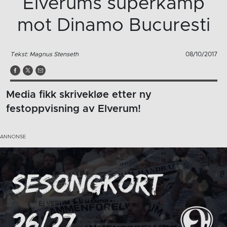
Elverums superkamp
mot Dinamo Bucuresti
Tekst: Magnus Stenseth
08/10/2017
Media fikk skrivekløe etter ny
festoppvisning av Elverum!