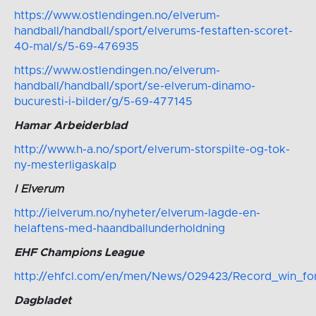
https://www.ostlendingen.no/elverum-
handball/handball/sport/elverums-festaften-scoret-
40-mal/s/5-69-476935
https://www.ostlendingen.no/elverum-
handball/handball/sport/se-elverum-dinamo-
bucuresti-i-bilder/g/5-69-477145
Hamar Arbeiderblad
http://www.h-a.no/sport/elverum-storspilte-og-tok-
ny-mesterligaskalp
I Elverum
http://ielverum.no/nyheter/elverum-lagde-en-
helaftens-med-haandballunderholdning
EHF Champions League
http://ehfcl.com/en/men/News/029423/Record_win_fo
Dagbladet