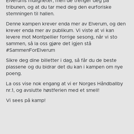
Elverums muligheter, men de trenger deg på
tribunen, og at du tar med deg den eurforiske
stemningen til hallen.
Denne kampen krever enda mer av Elverum, og den
krever enda mer av publikum. Vi viste at vi kan
levere mot Montpellier forrige sesong, når vi sto
sammen, så la oss gjøre det igjen stå
#SammenForElverum
Sikre deg dine billetter i dag, så får du de beste
plassene og du bidrar det du kan i kampen om nye
poeng.
La oss vise nok engang at vi er Norges Håndballby
nr.1, og avslutte høstferien med et smell!
Vi sees på kamp!