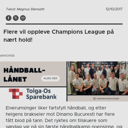
Tekst: Magnus Stenseth
12/10/2017
Flere vil oppleve Champions League på
nært hold!
Elverumsinger liker fartsfylt håndball, og etter
helgens brakseier mot Dinamo Bucuresti har flere
fått blod på tann. Det ryktes om tilskuere som
søndag var på sin første håndballkamp noensinne, og