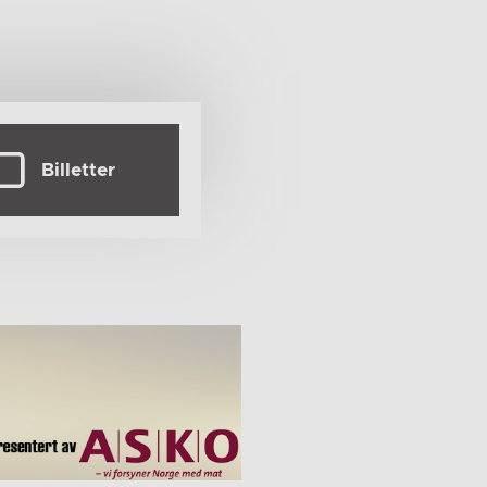
Billetter