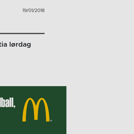
19/01/2018
ia lørdag