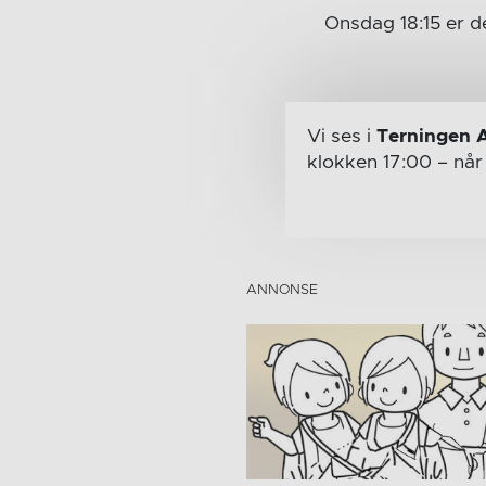
Onsdag 18:15 er de
Vi ses i
Terningen 
klokken 17:00
– nå