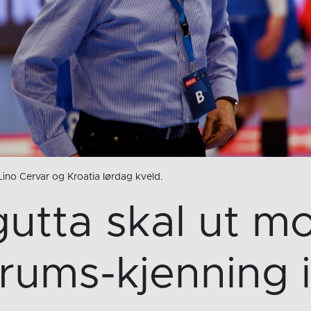
ino Cervar og Kroatia lørdag kveld.
gutta skal ut m
rums-kjenning 