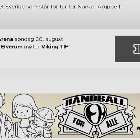
t Sverige som står for tur for Norge i gruppe 1.
Arena
søndag 30. august
r
Elverum
møter
Viking TIF
!