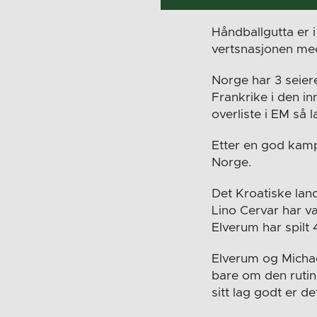
Håndballgutta er i
vertsnasjonen med
Norge har 3 seier
Frankrike i den i
overliste i EM så l
Etter en god kam
Norge.
Det Kroatiske lan
Lino Cervar har 
Elverum har spilt
Elverum og Michael
bare om den rutin
sitt lag godt er de