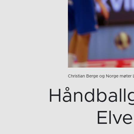
Christian Berge og Norge møter L
Håndball
Elve