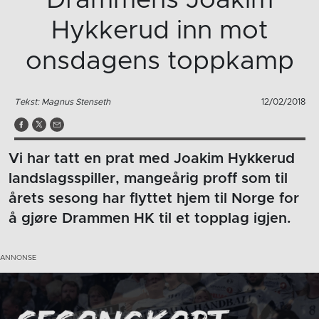
Hykkerud inn mot
onsdagens toppkamp
Tekst: Magnus Stenseth
12/02/2018
Vi har tatt en prat med Joakim Hykkerud
landslagsspiller, mangeårig proff som til
årets sesong har flyttet hjem til Norge for
å gjøre Drammen HK til et topplag igjen.