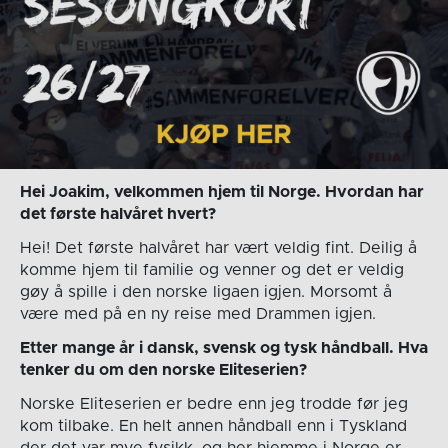
Hei Joakim, velkommen hjem til Norge. Hvordan har
det første halvåret hvert?
Hei! Det første halvåret har vært veldig fint. Deilig å
komme hjem til familie og venner og det er veldig
gøy å spille i den norske ligaen igjen. Morsomt å
være med på en ny reise med Drammen igjen.
Etter mange år i dansk, svensk og tysk håndball. Hva
tenker du om den norske Eliteserien?
Norske Eliteserien er bedre enn jeg trodde før jeg
kom tilbake. En helt annen håndball enn i Tyskland