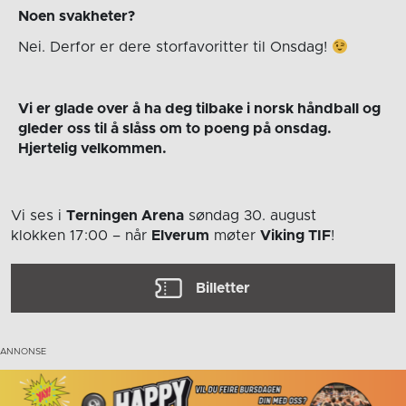
Noen svakheter
?
Nei. Derfor er dere storfavoritter til Onsdag!
Vi er glade over å ha deg tilbake i norsk håndball og
gleder oss til å slåss om to poeng på onsdag.
Hjertelig velkommen.
Vi ses i
Terningen Arena
søndag 30. august
klokken 17:00
– når
Elverum
møter
Viking TIF
!
Billetter