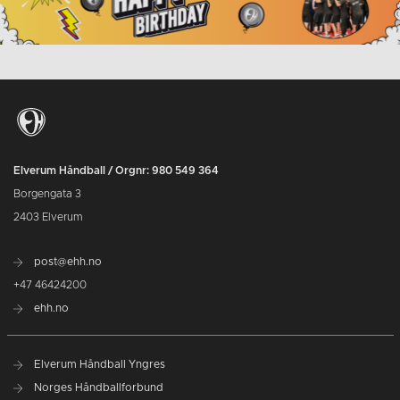
Elverum Håndball / Orgnr: 980 549 364
Borgengata 3
2403 Elverum
post@ehh.no
+47 46424200
ehh.no
Elverum Håndball Yngres
Norges Håndballforbund