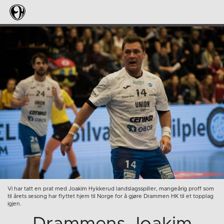
Vi har tatt en prat med Joakim Hykkerud landslagsspiller, mangeårig proff som
til årets sesong har flyttet hjem til Norge for å gjøre Drammen HK til et topplag
igjen.
Drammens Joakim