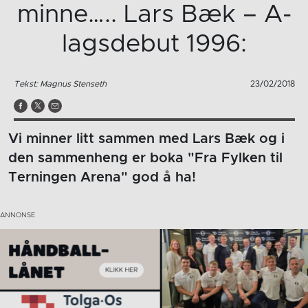
minne….. Lars Bæk – A-
lagsdebut 1996:
Tekst: Magnus Stenseth
23/02/2018
Vi minner litt sammen med Lars Bæk og i
den sammenheng er boka "Fra Fylken til
Terningen Arena" god å ha!