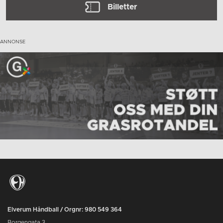
Billetter
Elverum Håndball / Orgnr: 980 549 364
Borgengata 3