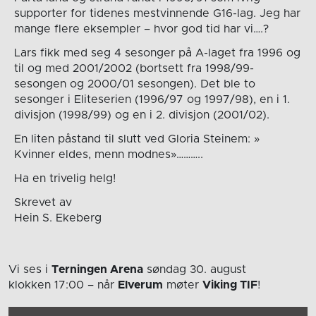
supporter for tidenes mestvinnende G16-lag. Jeg har
mange flere eksempler – hvor god tid har vi….?
Lars fikk med seg 4 sesonger på A-laget fra 1996 og
til og med 2001/2002 (bortsett fra 1998/99-
sesongen og 2000/01 sesongen). Det ble to
sesonger i Eliteserien (1996/97 og 1997/98), en i 1.
divisjon (1998/99) og en i 2. divisjon (2001/02).
En liten påstand til slutt ved Gloria Steinem: »
Kvinner eldes, menn modnes»………..
Ha en trivelig helg!
Skrevet av
Hein S. Ekeberg
Vi ses i
Terningen Arena
søndag 30. august
klokken 17:00
– når
Elverum
møter
Viking TIF
!