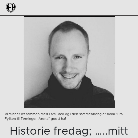
Vi minner litt sammen med Lars Bæk og i den sammenheng er boka "Fra
Fylken til Terningen Arena" god å ha!
Historie fredag; …..mitt