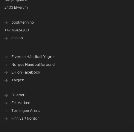
2403 Elverum
post@ehh.no
+47 46424200
ehh.no
Elverum Håndball Yngres
Norges Håndballforbund
EH on Facebook
Taiga'n
Billetter
EH Marked
Terningen Arena
Finn vårt kontor
Personvernerklæring