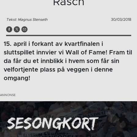
Rasch
Tekst: Magnus Stenseth
30/03/2018
15. april i forkant av kvartfinalen i
sluttspillet innvier vi Wall of Fame! Fram til
da får du et innblikk i hvem som får sin
velfortjente plass på veggen i denne
omgang!