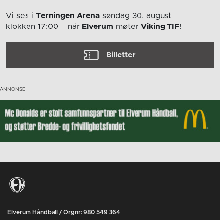
Vi ses i
Terningen Arena
søndag 30. august
klokken 17:00
– når
Elverum
møter
Viking TIF
!
Billetter
Elverum Håndball / Orgnr: 980 549 364