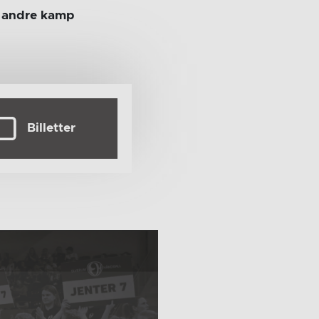
s andre kamp
Billetter