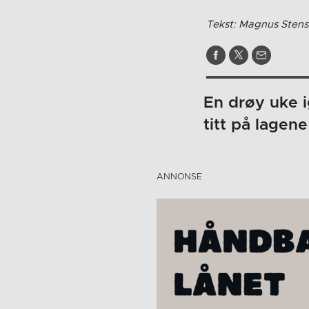
Tekst: Magnus Stens
En drøy uke ig
titt på lagene