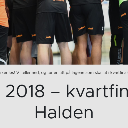
raker løs! Vi teller ned, og tar en titt på lagene som skal ut i kvartfinal
t 2018 – kvartfi
Halden