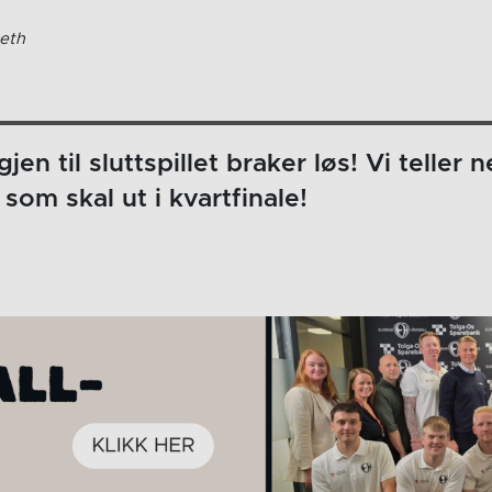
eth
jen til sluttspillet braker løs! Vi teller 
 som skal ut i kvartfinale!