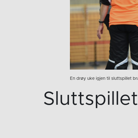
En drøy uke igjen til sluttspillet b
Sluttspille