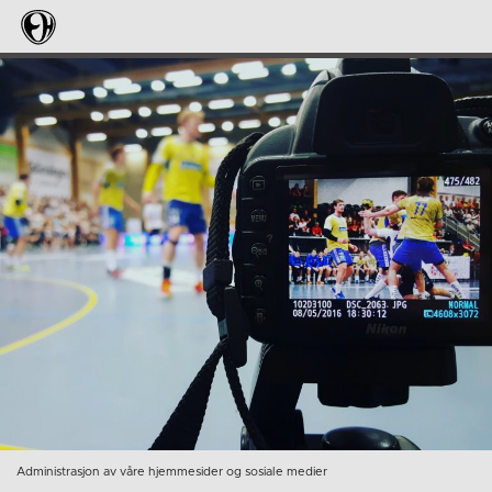
Administrasjon av våre hjemmesider og sosiale medier