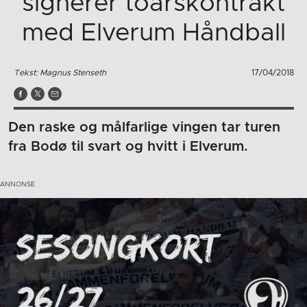
signerer toårskontrakt
med Elverum Håndball
Tekst: Magnus Stenseth
17/04/2018
Den raske og målfarlige vingen tar turen
fra Bodø til svart og hvitt i Elverum.