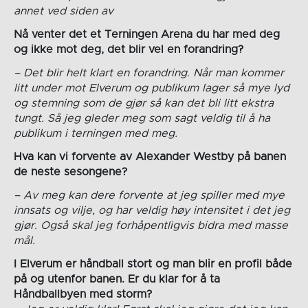
annet ved siden av
Nå venter det et Terningen Arena du har med deg
og ikke mot deg, det blir vel en forandring?
– Det blir helt klart en forandring. Når man kommer
litt under mot Elverum og publikum lager så mye lyd
og stemning som de gjør så kan det bli litt ekstra
tungt. Så jeg gleder meg som sagt veldig til å ha
publikum i terningen med meg.
Hva kan vi forvente av Alexander Westby på banen
de neste sesongene?
– Av meg kan dere forvente at jeg spiller med mye
innsats og vilje, og har veldig høy intensitet i det jeg
gjør. Også skal jeg forhåpentligvis bidra med masse
mål.
I Elverum er håndball stort og man blir en profil både
på og utenfor banen. Er du klar for å ta
Håndballbyen med storm?