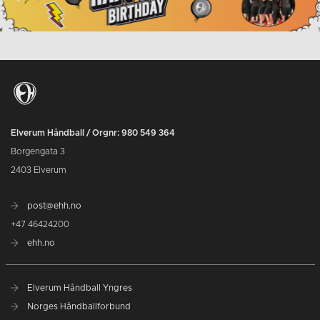
Elverum Håndball / Orgnr: 980 549 364
Borgengata 3
2403 Elverum
post@ehh.no
+47 46424200
ehh.no
Elverum Håndball Yngres
Norges Håndballforbund