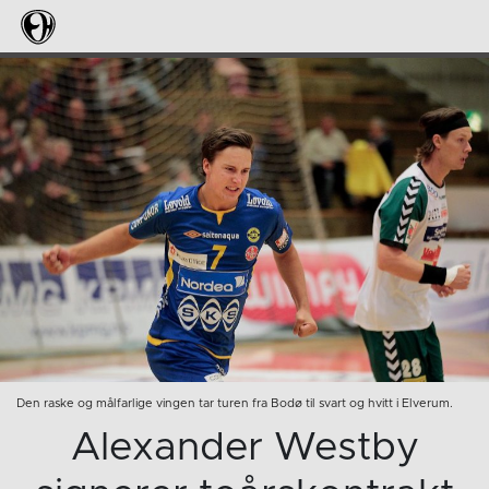
Den raske og målfarlige vingen tar turen fra Bodø til svart og hvitt i Elverum.
Alexander Westby