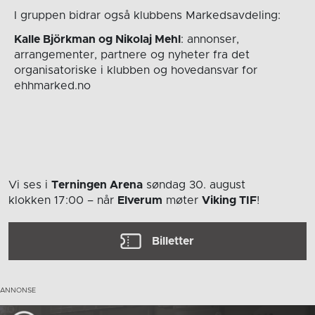
I gruppen bidrar også klubbens Markedsavdeling:
Kalle Björkman og Nikolaj Mehl
: annonser,
arrangementer, partnere og nyheter fra det
organisatoriske i klubben og hovedansvar for
ehhmarked.no
Vi ses i
Terningen Arena
søndag 30. august
klokken 17:00
– når
Elverum
møter
Viking TIF
!
Billetter