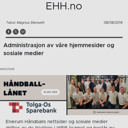
EHH.no
Tekst: Magnus Stenseth
08/08/2014
Administrasjon av våre hjemmesider og
sosiale medier
Elverum Håndballs nettsider og sosiale medier
driftes av de frivillige i WEB-teamet og består av: