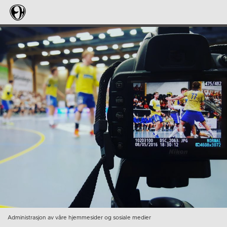
Administrasjon av våre hjemmesider og sosiale medier