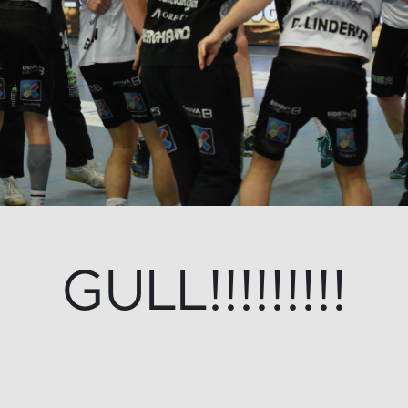
GULL!!!!!!!!!