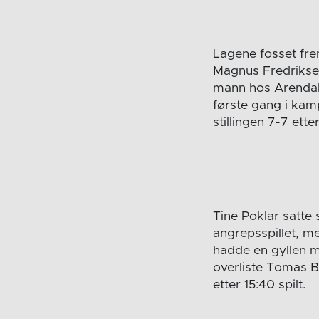
Lagene fosset frem
Magnus Fredriksen
mann hos Arendal. 
første gang i kam
stillingen 7-7 ett
Tine Poklar satte 
angrepsspillet, m
hadde en gyllen mu
overliste Tomas B
etter 15:40 spilt.