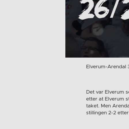
Elverum-Arendal 3
Det var Elverum so
etter at Elverum 
taket. Men Arendal
stillingen 2-2 ett