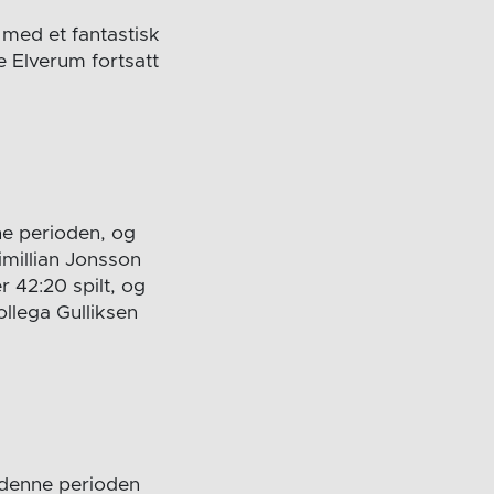
 med et fantastisk
 Elverum fortsatt
nne perioden, og
imillian Jonsson
r 42:20 spilt, og
llega Gulliksen
i denne perioden