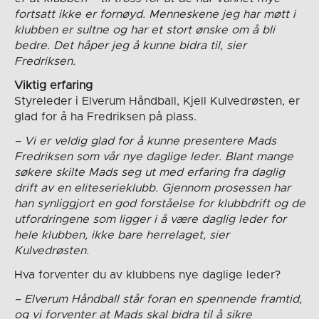
fortsatt ikke er fornøyd. Menneskene jeg har møtt i
klubben er sultne og har et stort ønske om å bli
bedre. Det håper jeg å kunne bidra til, sier
Fredriksen.
Viktig erfaring
Styreleder i Elverum Håndball, Kjell Kulvedrøsten, er
glad for å ha Fredriksen på plass.
– Vi er veldig glad for å kunne presentere Mads
Fredriksen som vår nye daglige leder. Blant mange
søkere skilte Mads seg ut med erfaring fra daglig
drift av en eliteserieklubb. Gjennom prosessen har
han synliggjort en god forståelse for klubbdrift og de
utfordringene som ligger i å være daglig leder for
hele klubben, ikke bare herrelaget, sier
Kulvedrøsten.
Hva forventer du av klubbens nye daglige leder?
– Elverum Håndball står foran en spennende framtid,
og vi forventer at Mads skal bidra til å sikre