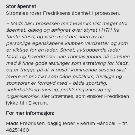
Stor åpenhet
Strømnes roser Fredriksens åpenhet i prosessen.
– Mads har i prosessen med Elverum vist meget stor
åpenhet, dialog og ærlighet over styret i HTH fra
første stund, og viste med det noen av de
personlige egenskapene klubben verdsetter og som
er viktige for en leder. Styret, avtroppende leder
Mads og hovedtrener Jan Thomas jobber nå sammen
med å finne gode løsninger som erstatning for Mads,
og er trygge på at vi også i kommende sesong skal
levere et produkt som både publikum, frivillige og
sponsorer er fornøyd med – både sportslig,
underholdningsmessig, profileringsmessig og
organisatorisk,
sier Strømnes, som ønsker Fredriksen
lykke til i Elverum.
For mer informasjon:
Mads Fredriksen, daglig leder Elverum Håndball – tlf.
48251460