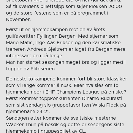
Så til kveldens billettslipp som skjer klokken 20:00
og de store festene som er på programmet i
November.
Først ut er hjemmekampen mot en av årets
gullfavoritter Fyllingen Bergen. Med stjerner som
Mario Matic, Inge Aas Eriksen og den karismatiske
treneren Andreas Gjeitrem er laget fra Bergen mere
interessant enn på lenge.
Man har startet sesongen meget bra og ligger med i
toppen av Eliteserien.
De neste to kampene kommer fort bli store klassiker
som vi lenge kommer å husk. Eller hva sies om to
hjemmekamper i EHF Champions League på en uke?
Først kommer toppkonkurrenten Dinamo Bucuresti
som sist søndag slo gruppefavoritten Wisla Plock på
hjemmebane 24-21.
Søndagen etter kommer de sveitsiske mesterne
Wacker Thun på besøk og dette er sesongens siste
hjemmekamp i gruppespillet av CL.