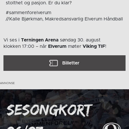
stolthet og pasjon. Er du klar?
#sammenforelverum
//Kalle Bjørkman, Makredsansvarlig Elverum Håndball
Vi ses i
Terningen Arena
søndag 30. august
klokken 17:00
– når
Elverum
møter
Viking TIF
!
Billetter