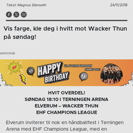
Tekst: Magnus Stenseth
24/11/2018
Vis farge, kle deg i hvitt mot Wacker Thun
på søndag!
HVIT OVERDEL!
SØNDAG 18:10 I TERNINGEN ARENA
ELVERUM – WACKER THUN
EHF CHAMPIONS LEAGUE
Elverum inviterer til nok en håndballfest i Terningen
Arena med EHF Champions League, med en