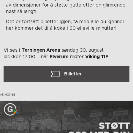
av dimensjoner for å støtte gutta etter en glimrende
høst så langt!
Det er fortsatt billetter igjen, ta med alle du kjenner,
her kommer det til å koke i 60 elleville minutter!
Vi ses i
Terningen Arena
søndag 30. august
klokken 17:00
– når
Elverum
møter
Viking TIF
!
Billetter