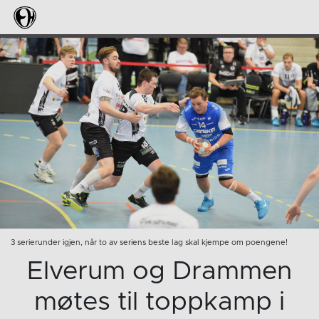
3 serierunder igjen, når to av seriens beste lag skal kjempe om poengene!
Elverum og Drammen
møtes til toppkamp i