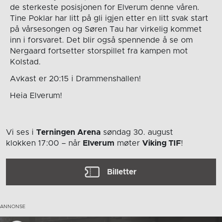
de sterkeste posisjonen for Elverum denne våren.
Tine Poklar har litt på gli igjen etter en litt svak start
på vårsesongen og Søren Tau har virkelig kommet
inn i forsvaret. Det blir også spennende å se om
Nergaard fortsetter storspillet fra kampen mot
Kolstad.
Avkast er 20:15 i Drammenshallen!
Heia Elverum!
Vi ses i
Terningen Arena
søndag 30. august
klokken 17:00
– når
Elverum
møter
Viking TIF
!
Billetter